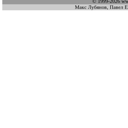
© 1999-2026 w
Макс Лубянов, Павел Е