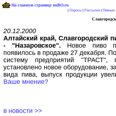
На главную страницу nuBO.ru
|
Опросы
|
Рассылка
|
Пивные 
Славгородск
20.12.2000
Алтайский край, Славгородский п
- "Назаровское".
Новое пиво п
появилось в продаже 27 декабря. По
систему предприятий "ТРАСТ", п
установлено новое оборудование, з
вида пива, выпуск продукции уве
Ваше мнение?
в новости >>