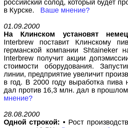
российский солод, который будет пр
в Курске.
Ваше мнение?
01.09.2000
На Клинском установят неме
Interbrew поставит Клинскому пи
германской компании Shtaineker н
Interbrew получит акции допэмисси
стоимости оборудования. Запуст
линии, предприятие увеличит произв
в год. В 2000 году выработка пива 
дал против 16,3 млн. дал в прошлом
мнение?
28.08.2000
Одной строкой:
• Рост производств