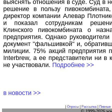
выяснять отношения в суде. Суд в 
решение в пользу пивокомбината
директор компании Алевар Плотник
и показал сотрудникам решени
Клинского пивокомбината о назн
предприятия. Однако руководители 
документ "фальшивкой" и, обратив
милиции. 75% акций предприятия п
Interbrew, а ее представители ни в
не участвовали.
Подробнее >>
в новости >>
|
Опросы
|
Рассылка
|
Пивные 
© 1999-2026 w