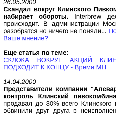
26.05.2000
Скандал вокруг Клинского Пивко
набирает обороты.
Interbrew де
происходит. В администрации Мос
разобратся но ничего не поняли...
По
Ваше мнение?
Еще статья по теме:
СКЛОКА ВОКРУГ АКЦИЙ КЛИН
ПОДХОДИТ К КОНЦУ - Время МН
14.04.2000
Представители компании "Алева
контроль Клинский пивокомби
продавал до 30% всего Клинского 
обвинили друг друга в неисполнен