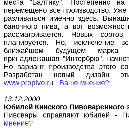
места "Балтику". Постепенно на
перемещено все производство. Уже 
разливаться именно здесь. Вынаш
баночного пива, а вот возможнос
рассматривается. Новых сортов
планируется. Но, исключение в
ближайшем будущем марка п
принадлежащая "Интербрю", начнет
Но вариант производства этого со
Разработан новый дизайн эти
www.propivo.ru
Ваше мнение?
13.12.2000
Юбилей Кинского Пивоваренного 
Пивовары справляют юбилей - 
мнение?