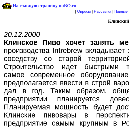
На главную страницу nuBO.ru
|
Опросы
|
Рассылка
|
Пивные 
Клинский
20.12.2000
Клинское Пиво хочет занять м
производства Intrebrew вкладывает
соседству со старой территорие
Строительство идет быстрыми т
самое современное оборудовани
предполагается ввести в строй вар
дал в год. Таким образом, общ
предприятии планируется до
Планируемая мощность будет дост
Клинские пивовары в перспект
предприятие самым крупным в Ро