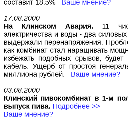
составит 18.5%
Ваше мнение?
17.08.2000
На Клинском Авария.
11 чи
электричества и воды - два силовы
выдержали перенапряжения. Пробле
как комбинат стал наращивать мощ
избежать подобных срывов, будет
кабель. Ущерб от простоя генерал
миллиона рублей.
Ваше мнение?
03.08.2000
Клинский пивокомбинат в 1-м по
выпуск пива.
Подробнее >>
Ваше мнение?