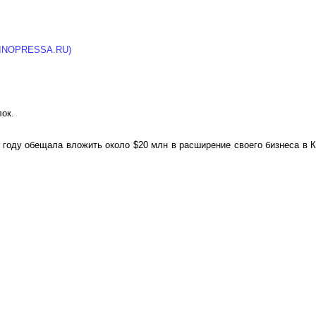
 (INOPRESSA.RU)
лок.
ом году обещала вложить около $20 млн в расширение своего бизнеса в 