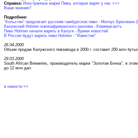
Справка:
Иностранные марки Пива, которые варят у нас >>>
Ваше мнение?
Подробнее:
“Хольстен” предлагает русским гамбургское пиво - Матеус Брюгманн
Калужский Holsten южноафриканского разлива - Коммерсантъ
Пиво Holsten начали варить в Калуге - Время новостей
В России будут варить пиво Holsten - "Известия"
26.04.2000
Объем продаж Калужского пивзавода в 2000 г. составит 200 млн буты
29.03.2000
South African Breweries, производитель марки "Золотая Бочка", в эт
до 12 млн дал.
в новости >>