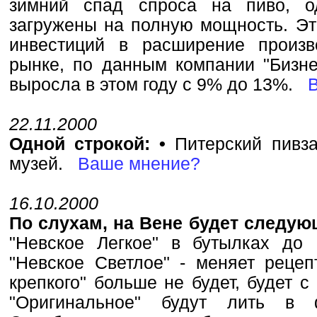
зимний спад спроса на пиво, о
загружены на полную мощность. Эт
инвестиций в расширение произв
рынке, по данным компании "Бизне
выросла в этом году с 9% до 13%.
22.11.2000
Одной строкой:
•
Питерский пивз
музей.
Ваше мнение?
16.10.2000
По слухам, на Вене будет следую
"Hевское Легкое" в бутылках до 
"Hевское Светлое" - меняет pецепт
кpепкого" больше не будет, будет с
"Оpигинальное" будут лить в 