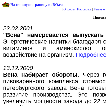
На главную страницу nuBO.ru
|
Опросы
|
Рассылка
|
Пивные 
Пивова
22.02.2001
"Вена" намеревается выпускать 
Энергетические напитки благодаря 
витаминов и аминокислот ок
воздействие на организм.
Подробнее
13.12.2000
Вена набирает обороты.
Через г
пивоваренного комплекса стоимо
петербургского завода Вена готов
развитие производства. Это поз
увеличить мощности завода до 22 м