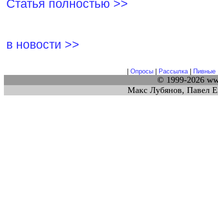
Статья полностью >>
в новости >>
|
Опросы
|
Рассылка
|
Пивные 
© 1999-2026 w
Макс Лубянов, Павел Е