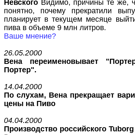
Hевского
Видимо, причины те же, ч
понятно, почему прекратили выпу
планирует в текущем месяце выйти
пива в объеме 9 млн литров.
Ваше мнение?
26.05.2000
Вена переименовывает "Поpтеp
Поpтеp".
14.04.2000
По слухам, Вена прекращает вар
цены на Пиво
04.04.2000
Производство российского Tuborg 