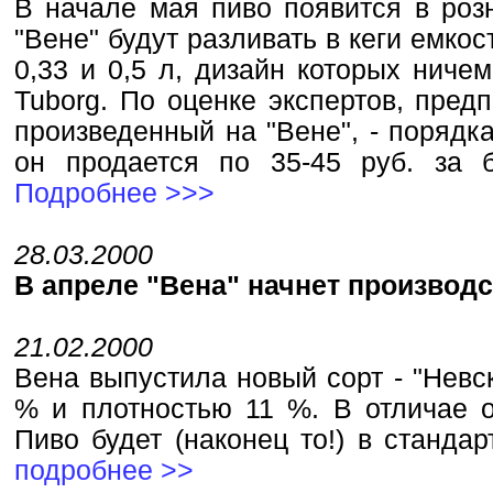
В начале мая пиво появится в розн
"Вене" будут разливать в кеги емкос
0,33 и 0,5 л, дизайн которых ничем
Tuborg. По оценке экспертов, пред
произведенный на "Вене", - порядка
он продается по 35-45 руб. за 
Подробнее >>>
28.03.2000
В апреле "Вена" начнет производс
21.02.2000
Вена выпустила новый сорт - "Невс
% и плотностью 11 %. В отличае о
Пиво будет (наконец то!) в станда
подробнее >>