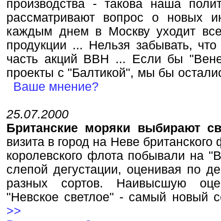
производства - такова наша полит
рассматривают вопрос о новых ин
каждым днем в Москву уходит вс
продукции ... Нельзя забывать, что
часть акций ВВH ... Если бы "Вен
проекты с "Балтикой", мы бы остал
Ваше мнение?
25.07.2000
Британские моряки выбирают с
визита в город на Неве британског
королевского флота побывали на "В
слепой дегустации, оценивая по де
разных сортов. Наивысшую оце
"Невское светлое" - самый новый 
>>