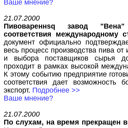
Ваше мнение?
21.07.2000
Пивовареннsq завод "Вена"
соответствия международному 
документ официально подтверждае
весь процесс производства пива от
и выбора поставщиков сырья до
проходит в рамках высокой междун
К этому событию предприятие готов
соответствия дает возможность б
экспорт.
Подробнее >>
Ваше мнение?
21.07.2000
По слухам, на вpемя пpекpащен в