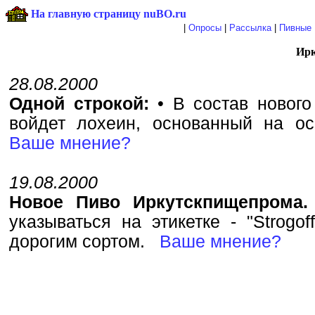
На главную страницу nuBO.ru
|
Опросы
|
Рассылка
|
Пивные 
Ир
28.08.2000
Одной строкой:
• В состав нового 
войдет лохеин, основанный на о
Ваше мнение?
19.08.2000
Новое Пиво Иркутскпищепрома
указываться на этикетке - "Strogof
дорогим сортом.
Ваше мнение?