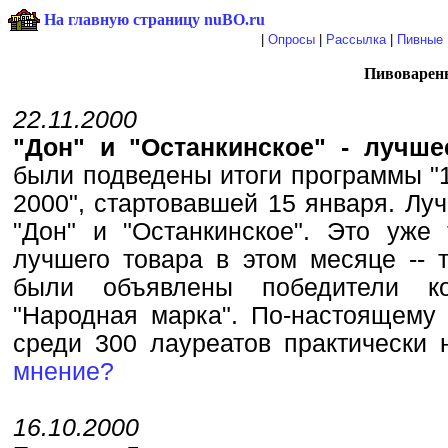
На главную страницу nuBO.ru
|
Опросы
|
Рассылка
|
Пивные 
Пивоваренн
22.11.2000
"Дон" и "Останкинское" - лучш
были подведены итоги программы "
2000", стартовавшей 15 января. Л
"Дон" и "Останкинское". Это уже 
лучшего товара в этом месяце -- 
были объявлены победители ко
"Народная марка". По-настоящему 
среди 300 лауреатов практически 
мнение?
16.10.2000