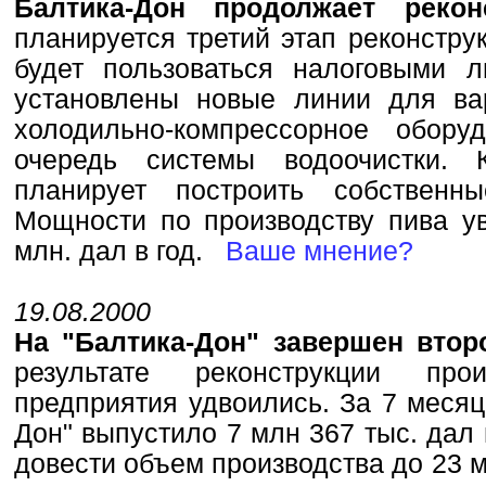
Балтика-Дон продолжает реко
планируется третий этап реконстру
будет пользоваться налоговыми л
установлены новые линии для ва
холодильно-компрессорное обору
очередь системы водоочистки. 
планирует построить собственн
Мощности по производству пива ув
млн. дал в год.
Ваше мнение?
19.08.2000
На "Балтика-Дон" завершен втор
результате реконструкции про
предприятия удвоились. За 7 месяц
Дон" выпустило 7 млн 367 тыс. дал 
довести объем производства до 23 