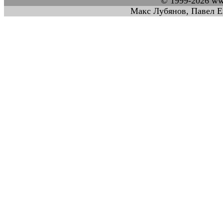
© 1999-2026 w
Макс Лубянов, Павел Е