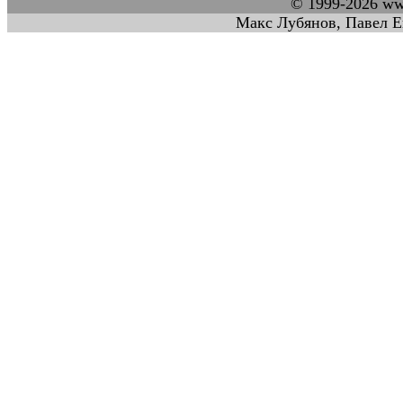
© 1999-2026 w
Макс Лубянов, Павел Е