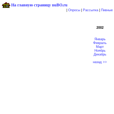
На главную страницу nuBO.ru
|
Опросы
|
Рассылка
|
Пивные 
2002
Январь
Февраль
Март
Ноябрь
Декабрь
назад >>