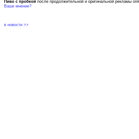
Пиво с пробкой
после продолжительной и оригинальной рекламы опя
Ваше мнение?
в новости >>