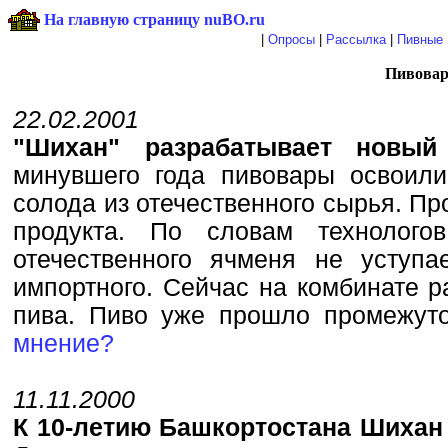
На главную страницу nuBO.ru
|
Опросы
|
Рассылка
|
Пивные 
Пивовар
22.02.2001
"Шихан" разрабатывает новы
минувшего года пивовары освоили
солода из отечественного сырья. П
продукта. По словам технолого
отечественного ячменя не уступа
импортного. Сейчас на комбинате р
пива. Пиво уже прошло промежу
мнение?
11.11.2000
К 10-летию Башкортостана Шихан