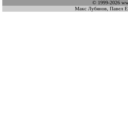
© 1999-2026 w
Макс Лубянов, Павел Е