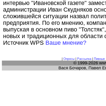
интервью "Ивановской газете" замес
администрации Иван Скудняков осн
сложившейся ситуации назвал поли
предприятия. По его мнению, компа
выпуская в основном пиво "Толстяк"
новых и традиционных для области с
Источник WPS
Ваше мнение?
|
Опросы
|
Рассылка
|
Пивные 
© 1999-2026 ww
Вася Бочаров, Павел Е