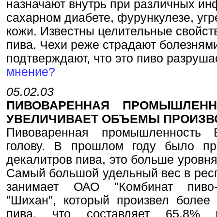
назначают внутрь при различных ин
сахарном диабете, фурункулезе, угр
кожи. Известны целительные свойст
пива. Чехи реже страдают болезнями
подтверждают, что это пиво разруша
мнение?
05.02.03
ПИВОВАРЕННАЯ ПРОМЫШЛЕНН
УВЕЛИЧИВАЕТ ОБЪЕМЫ ПРОИЗВ
Пивоваренная промышленность Б
голову. В прошлом году было пр
декалитров пива, это больше уровн
Самый большой удельный вес в рес
занимает ОАО "Комбинат пиво-б
"Шихан", который произвел более
пива, что составляет 65,8% в