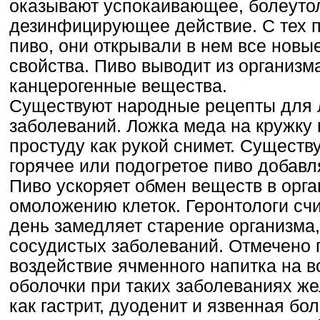
оказывают успокаивающее, болеут
дезинфицирующее действие. С тех п
пиво, они открывали в нем все новы
свойства. Пиво выводит из организм
канцерогенные вещества.
Существуют народные рецепты для 
заболеваний. Ложка меда на кружку п
простуду как рукой снимет. Существу
горячее или подогретое пиво добавля
Пиво ускоряет обмен веществ в орга
омоложению клеток. Геронтологи счит
день замедляет старение организма,
сосудистых заболеваний. Отмечено
воздействие ячменного напитка на 
оболочки при таких заболеваниях же
как гастрит, дуоденит и язвенная б