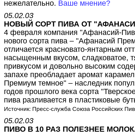
нежелательно.
Ваше мнение?
05.02.03
НОВЫЙ СОРТ ПИВА ОТ "АФАНАСИ
4 февраля компания "Афанасий-Пиво
нового сорта пива – "Афанасий Пре
отличается красновато-янтарным от
насыщенным вкусом, сладковатое, т
привкусом и довольно высоким соде
запахе преобладает аромат карамел
Премиум темное" – наследник попул
годов прошлого века сорта "Тверско
пива разливается в пластиковые бут
Источник: Пресс-служба Союза Российских Пи
05.02.03
ПИВО В 10 РАЗ ПОЛЕЗНЕЕ МОЛОК