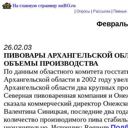
На главную страницу nuBO.ru
|
Опросы
|
Рассылка
|
Пивные 
Февраль
26.02.03
ПИВОВАРЫ АРХАНГЕЛЬСКОЙ ОБ
ОБЪЕМЫ ПРОИЗВОДСТВА
По данным областного комитета госстат
Архангельской области в 2002 году увели
Архангельской области два крупных про
Северная пивоваренная компания и Оне
сказала коммерческий директор Онежско
Валентина Синицкая, последние два года
количество производимого пива стабиль
незначительно. Источник: Regnum
Подб