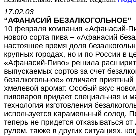
17.02.03
“АФАНАСИЙ БЕЗАЛКОГОЛЬНОЕ”
10 февраля компания «Афанасий-Пи
нового сорта пива – «Афанасий беза
настоящее время доля безалкогольно
крупных городах, но и по России в 
«Афанасий-Пиво» решила расширит
выпускаемых сортов за счет безалко
безалкогольное» отличает приятный 
хмелевой аромат. Особый вкус новом
пивоваров придает специальная и м
технология изготовления безалкоголь
используется карамельный солод. 
теперь не придется отказываться от
рулем, также в других ситуациях, ко