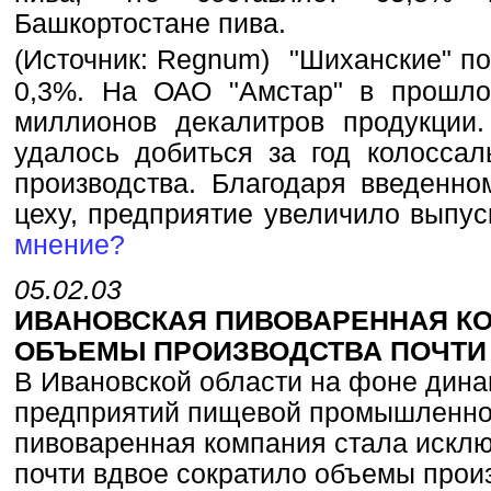
Башкортостане пива.
(Источник: Regnum)
"Шиханские" по
0,3%. На ОАО "Амстар" в прошл
миллионов декалитров продукции.
удалось добиться за год колоссал
производства. Благодаря введенно
цеху, предприятие увеличило выпус
мнение?
05.02.03
ИВАНОВСКАЯ ПИВОВАРЕННАЯ К
ОБЪЕМЫ ПРОИЗВОДСТВА ПОЧТИ
В Ивановской области на фоне дина
предприятий пищевой промышленно
пивоваренная компания стала искл
почти вдвое сократило объемы прои