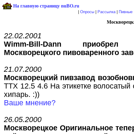
На главную страницу nuBO.ru
|
Опросы
|
Рассылка
|
Пивные 
Москворецк
22.02.2001
Wimm-Bill-Dann приобрел
Москворецкого пивоваренного зав
21.07.2000
Москворецкий пивзавод возобнов
ТТХ 12.5 4.6 На этикетке волосатый
хипарь. :))
Ваше мнение?
26.05.2000
Москворецкое Оригинальное тепе