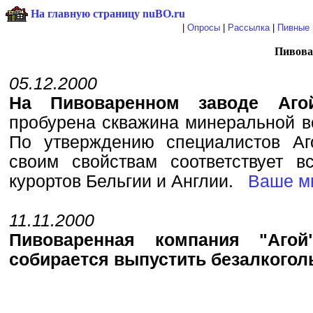
На главную страницу nuBO.ru
|
Опросы
|
Рассылка
|
Пивные 
Пивова
05.12.2000
На Пивоваренном заводе Аго
пробурена скважина минеральной в
По утверждению специалистов Аг
своим свойствам соответствует 
курортов Бельгии и Англии.
Ваше м
11.11.2000
Пивоваренная компания "Агой
собирается выпустить безалкогол