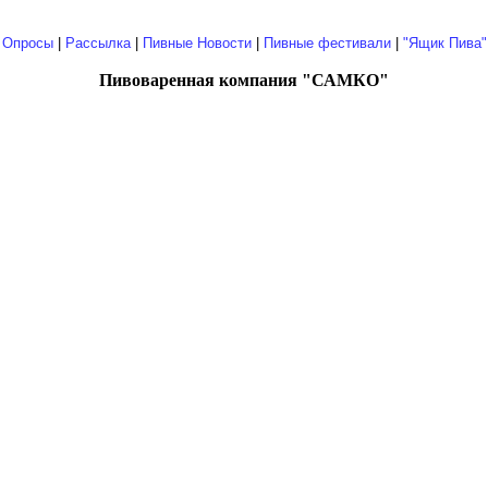
|
Опросы
|
Рассылка
|
Пивные Новости
|
Пивные фестивали
|
"Ящик Пива"
Пивоваренная компания "САМКО"