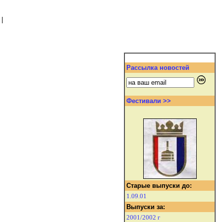
|
Рассылка новостей
Фестивали >>
Старые выпуски до:
1.09.01
Выпуски за:
2001/2002 г