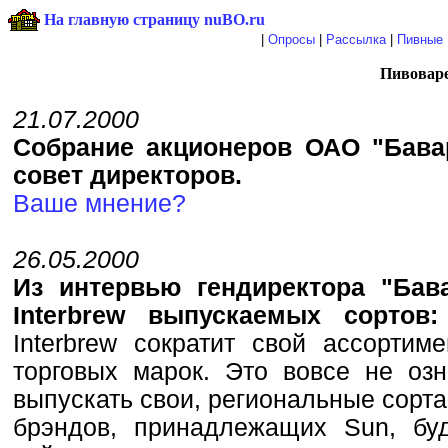
На главную страницу nuBO.ru
|
Опросы
|
Рассылка
|
Пивные 
Пивоваре
21.07.2000
Собрание акционеров ОАО "Бава
совет директоров.
Ваше мнение?
26.05.2000
Из интервью гендиректора "Бав
Interbrew выпускаемых сортов:
Interbrew сократит свой ассортим
торговых марок. Это вовсе не озн
выпускать свои, региональные сорта
брэндов, принадлежащих Sun, буд