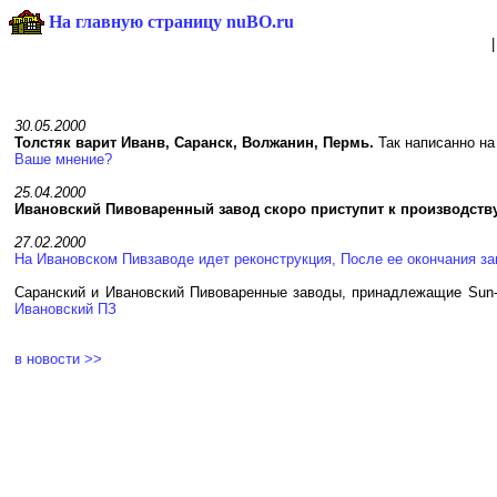
На главную страницу nuBO.ru
30.05.2000
Толстяк варит Иванв, Саранск, Волжанин, Пермь.
Так написанно на 
Ваше мнение?
25.04.2000
Ивановский Пивоваренный завод скоро приступит к производству
27.02.2000
На Ивановском Пивзаводе идет реконструкция, После ее окончания зав
Саранский и Ивановский Пивоваренные заводы, принадлежащие Sun-I
Ивановский ПЗ
в новости >>