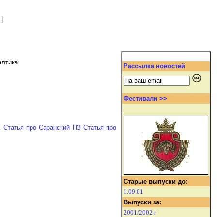
|
алтика.
Рассылка новостей
Фестивали >>
.
Статья про Саранский ПЗ
Статья про
Старые выпуски до:
1.09.01
Выпуски за:
2001/2002 г