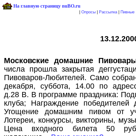
На главную страницу nuBO.ru
|
Опросы
|
Рассылка
|
Пивные 
13.12.200
Московские домашние Пивовары
числа прошла закрытая деггустаци
Пивоваров-Любителей. Само собран
декабря, суббота, 14.00 по адрес
д.28 В. В программе праздника: Под
клуба; Награждение победителей д
Угощение домашним пивом от уч
Лотереи, конкурсы, викторины, музы
Цена входного билета 50 руб