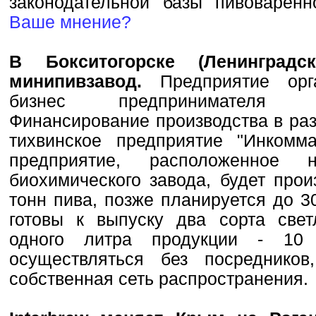
законодательной базы пивоварен
Ваше мнение?
В Бокситогорске (Ленинградс
минипивзавод.
Предприятие орг
бизнес предпринимателя А
Финансирование производства в ра
тихвинское предприятие "Инкомм
предприятие, расположенное
биохимического завода, будет про
тонн пива, позже планируется до 3
готовы к выпуску два сорта свет
одного литра продукции - 10 
осуществляться без посреднико
собственная сеть распространения