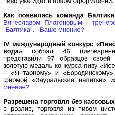
пиво уже идет в новом оформлени
Как появилась команда Балтик
Вячеславом Платоновым - тренер
"Балтика".
Ваше мнение?
IV международный конкурс «Пиво
вода»
собрал 46 пивоваренны
представили 97 образцов своей
золотую медаль конкурса пиву «Исе
– «Янтарному» и «Бородинскому»
фирмой «Зауральские напитки»
мнение?
Разрешена торговля без кассовы
в розлив, торговля из пивом цист