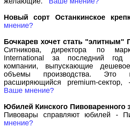
желающие.
Ваше мнение?
Новый сорт Останкинское креп
мнение?
Бочкарев хочет стать "элитным"
Ситникова, директора по марк
International за последний год
компании, выпускающие дешевое
объемы производства. Это 
расширяющийся premium-сектор,
Ваше мнение?
Юбилей Кинского Пивоваренного 
Пивовары справляют юбилей - 
мнение?