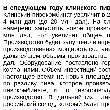
В следующем году Клинского пив
Клинский пивокомбинат увеличит в 2
4 млн дал (до 20 млн дал). На с
намерено запустить новое произв
млн дал, что увеличит общее п
Производство будет запущено в апре
производственная мощность состави
дальнейшем объемы производства 
дал. Оборудование поставлено ге
компаниями. Объем инвестиций сост
настоящее время на новых площадя
по разливу пива, которое произв
пивокомбинате, и по пивопровод
производство. В дальнейших пла
российский солод, который будет пр