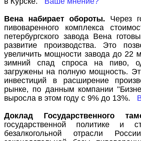
в Курске.
Ваше мнение?
Вена набирает обороты.
Через г
пивоваренного комплекса стоимо
петербургского завода Вена готов
развитие производства. Это поз
увеличить мощности завода до 22 м
зимний спад спроса на пиво, о
загружены на полную мощность. Эт
инвестиций в расширение произв
рынке, по данным компании "Бизне
выросла в этом году с 9% до 13%.
Доклад Государственного та
государственной политике и ст
безалкогольной отрасли Росси