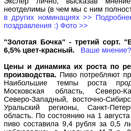
Экслер лично, высказав мнени
неотделимы (в чем мы с ним полнос
в других номинациях >>
Подробне
поздравления :)
Фото >>
"Золотая Бочка" - третий сорт. 
6,5% цвет-красный.
Ваше мнение
Цены и динамика их роста по ре
производства.
Пиво потребляют пр
Наибольшие темпы роста проде
Московская область, Северо-Кав
Северо-Западный, восточно-Сибирс
Уральский регионы, Санкт-Пете
область. По состоянию на 1 август
пиво составила 9,4 рубля за 0,5 