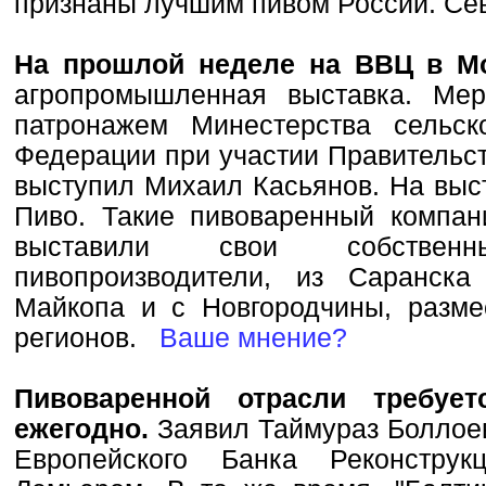
признаны лучшим пивом России. С
На прошлой неделе на ВВЦ в 
агропромышленная выставка. Мер
патронажем Минестерства сельск
Федерации при участии Правительст
выступил Михаил Касьянов. На выс
Пиво. Такие пивоваренный компани
выставили свои собствен
пивопроизводители, из Саранска
Майкопа и с Новгородчины, разме
регионов.
Ваше мнение?
Пивоваренной отрасли требует
ежегодно.
Заявил Таймураз Боллоев
Европейского Банка Реконстру