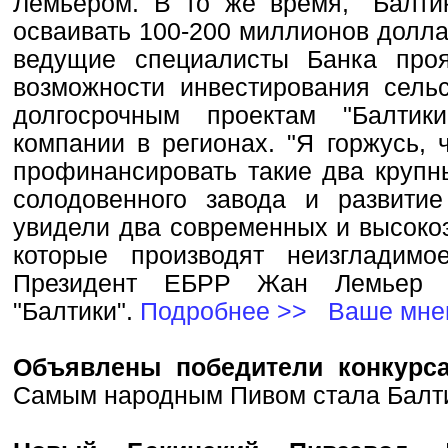
Лемьером. В то же время, "Балтик
осваивать 100-200 миллионов долла
ведущие специалисты Банка про
возможности инвестирования сельс
долгосрочным проектам "Балтик
компании в регионах. "Я горжусь, 
профинансировать такие два крупны
солодовенного завода и развити
увидели два современных и высоко
которые производят неизгладимо
Президент ЕБРР Жан Лемьер 
"Балтики".
Подробнее >>
Ваше мне
Объявлены победители конкурса
Самым народным Пивом стала Бал