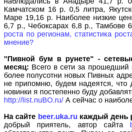
наблюдались в Анадыре 41,7 р. 0,
Камчатском 16 р. 0,5 литра, Якутск
Маре 19,16 р. Наиболее низкие це
6,7 р., Чебоксарах 6,8 р., Тамбове 
роста по регионам, статистика рост
мнение?
"Пивной бум в рунете" - сетев
месяц:
Всего в сети за прошедший 
более полусотни новых Пивных адрес
не припомню, будем надеятся, что 
новинки я постепенно буду добавлят
http://list.nuBO.ru/
А сейчас о наиболе
На сайте
beer.uka.ru
каждый день 
добрый приятель, автор сайта