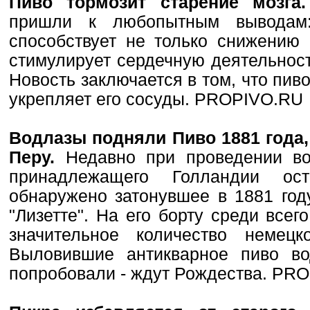
Пиво тормозит старение мозга
пришли к любопытным выводам:
способствует не только снижению 
стимулирует сердечную деятельност
Новость заключается в том, что пив
укрепляет его сосуды. PROPIVO.R
Водлазы подняли Пиво 1881 года
Перу.
Недавно при проведении во
принадлежащего Голландии ос
обнаружено затонувшее в 1881 год
"Лизетте". На его борту среди все
значительное количество немецк
Выловившие антикварное пиво в
попробовали - ждут Рождества. P