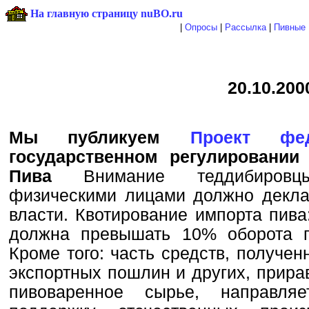
На главную страницу nuBO.ru
|
Опросы
|
Рассылка
|
Пивные 
20.10.200
Мы публикуем
Проект фед
государственном регулировании
Пива
Внимание теддибировцы
физическими лицами должно деклар
власти. Квотирование импорта пива:
должна превышать 10% оборота п
Кроме того: часть средств, получе
экспортных пошлин и других, прира
пивоваренное сырье, направляе