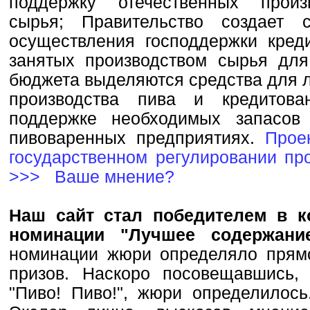
поддержку отечественных произ
сырья; Правительство создает
осуществления господдержки креди
занятых производством сырья для
бюджета выделяются средства для 
производства пива и кредитова
поддержке необходимых запасов
пивоваренных предприятиях.
Прое
государственном регулировании пр
>>>
Ваше мнение?
Наш сайт стал победителем в к
номинации "Лучшее содержан
номинации жюри определяло прямо
призов. Наскоро посовещавшись,
"Пиво! Пиво!", жюри определилось