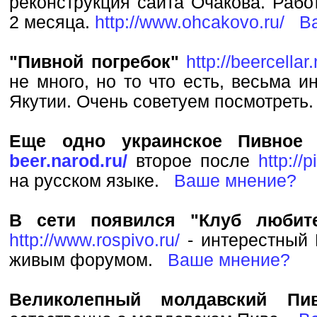
реконструкция сайта Очакова. Рабо
2 месяца.
http://www.ohcakovo.ru/
В
"Пивной погребок"
http://beercellar
не много, но то что есть, весьма и
Якутии. Очень советуем посмотрет
Еще одно украинское Пивное
beer.narod.ru/
второе после
http://
на русском языке.
Ваше мнение?
В сети появился "Клуб любите
http://www.rospivo.ru/
- интерестный 
живым форумом.
Ваше мнение?
Великолепный молдавский Пи