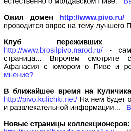
естественно о молдавском Пиве.
В
Ожил домен
http://www.pivo.ru/
В
проводится опрос на тему лучшего
Клуб переживших 
http://www.brosilpivo.narod.ru/
- сама
страница... Впрочем смотрите 
Афанасия с юмором о Пиве и 
мнение?
В ближайшее время на Куличика
http://pivo.kulichki.net/
На нем будет о
и развлекательной информации...
В
Новые страницы коллекционеров: