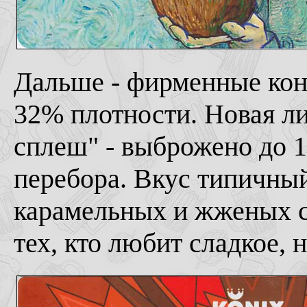
Дальше - фирменные кон
32% плотности. Новая ли
сплеш" - выброжено до 11
перебора. Вкус типичны
карамельных и жженых с
тех, кто любит сладкое, 