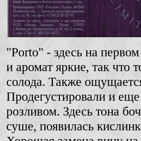
"Porto" - здесь на перво
и аромат яркие, так что 
солода. Также ощущаетс
Продегустировали и еще
розливом. Здесь тона бо
суше, появилась кислинк
Хорошая замена вину на 