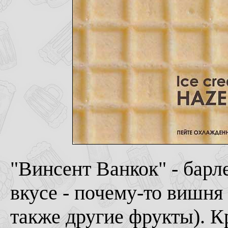
"Винсент Ванкок" - барл
вкусе - почему-то вишня
также другие фрукты). К