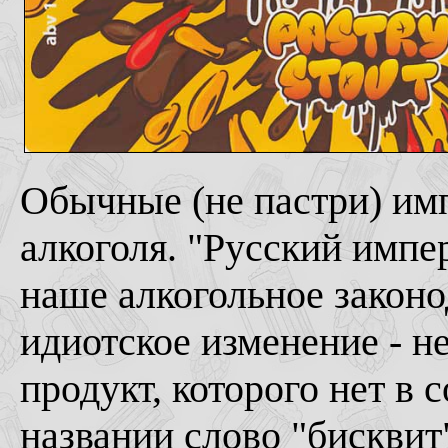
Обычные (не пастри) им
алкоголя. "Русский импер
наше алкогольное законо
идиотское изменение - н
продукт, которого нет в с
названии слово "бисквит