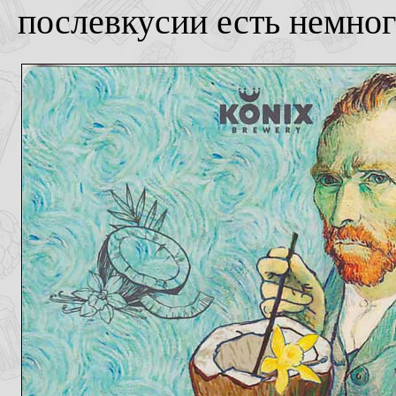
послевкусии есть немног