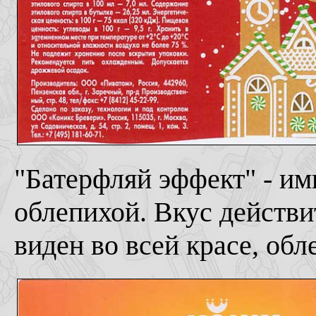
"Батерфляй эффект" - им
облепихой. Вкус действи
виден во всей красе, об