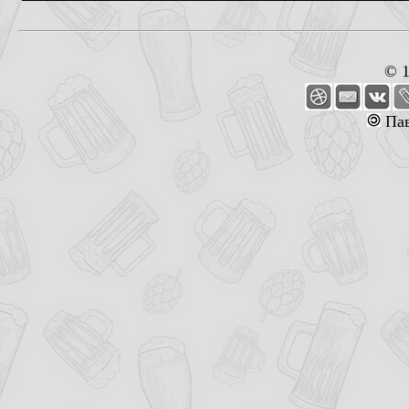
© 
Пав