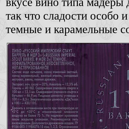
вкусе вино типа мадеры 
так что сладости особо и 
темные и карамельные со