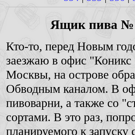
Ящик пива № 5
Кто-то, перед Новым год
заезжаю в офис "Коникс 
Москвы, на острове обр
Обводным каналом. В оф
пивоварни, а также со "
сортами. В это раз, попр
планируемого к запуску с