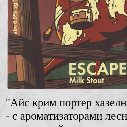
"Айс крим портер хазелна
- с ароматизаторами лесн