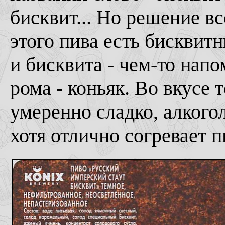
бисквит... Но решение вс
этого пива есть бисквитн
и бисквита - чем-то нап
рома - коньяк. Во вкусе
умеренно сладко, алкогол
хотя отлично согревает 