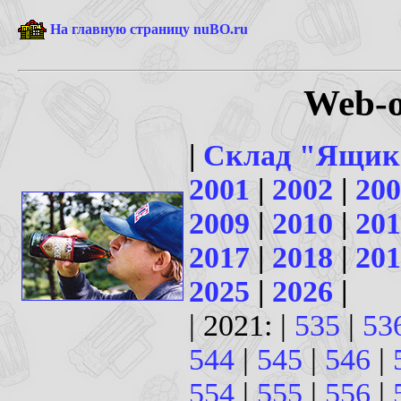
На главную страницу nuBO.ru
Web-о
|
Склад "Ящик
2001
|
2002
|
200
2009
|
2010
|
201
2017
|
2018
|
201
2025
|
2026
|
| 2021: |
535
|
53
544
|
545
|
546
|
554
|
555
|
556
|