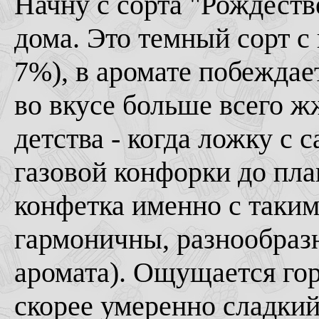
Начну с сорта "Рождестве
дома. Это темный сорт с
7%), в аромате побеждает
во вкусе больше всего ж
детства - когда ложку с
газовой конфорки до пла
конфетка именно с таким
гармоничны, разнообразн
аромата). Ощущается гор
скорее умеренно сладкий