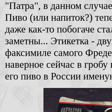
"Патра", в данном случа
Пиво (или напиток?) тепе
даже как-то побогаче ст
заметны... Этикетка - дв
факсимиле самого Фреде
наверное сейчас в гробу
его пиво в России имену