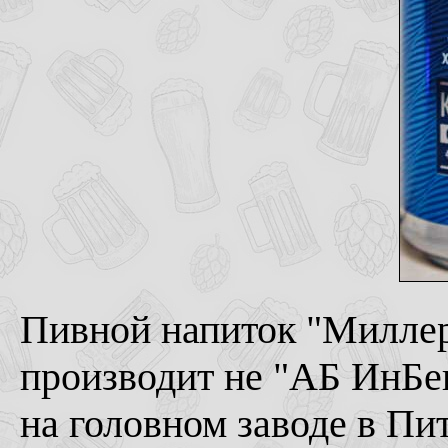
Пивной напиток "Миллер
производит не "АБ ИнБев
на головном заводе в Пит