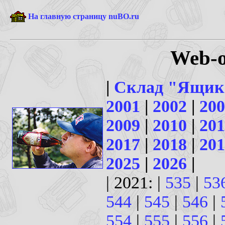
На главную страницу nuBO.ru
Web-о
|
Склад "Ящик
2001
|
2002
|
200
2009
|
2010
|
201
2017
|
2018
|
201
2025
|
2026
|
| 2021: |
535
|
53
544
|
545
|
546
|
554
|
555
|
556
|