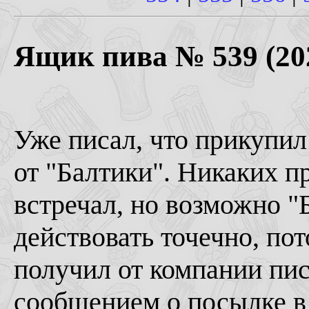
Ящик пива № 539 (202
Уже писал, что прикупил
от "Балтики". Никаких п
встречал, но возможно "
действовать точечно, пот
получил от компании пи
сообщением о посылке в