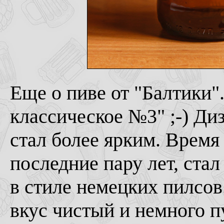
Еще о пиве от "Балтики"
классическое №3" ;-) Ди
стал более ярким. Время 
последние пару лет, ста
в стиле немецких пилсов
вкус чистый и немного п