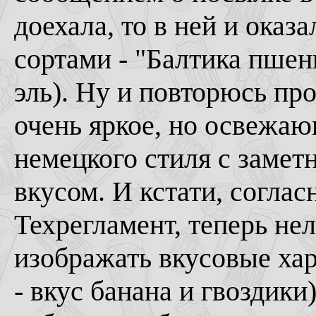
доехала, то в ней и ока
сортами - "Балтика пшен
эль). Ну и повторюсь про
очень яркое, но освежа
немецкого стиля с заме
вкусом. И кстати, согла
Техрегламент, теперь нел
изображать вкусовые хар
- вкус банана и гвоздики