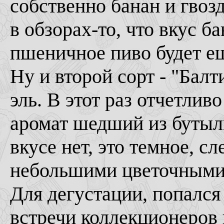
собственно банан и гвозд
в обзорах-то, что вкус б
пшеничное пиво будет е
Ну и второй сорт - "Балт
эль. В этот раз отчетли
аромат шедший из бутылк
вкусе нет, это темное, с
небольшими цветочными
Для дегустации, попался
встречи коллекционеров 