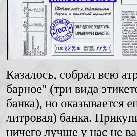
Казалось, собрал всю ат
барное" (три вида этике
банка), но оказывается е
литровая) банка. Прикуп
ничего лучше у нас не ва