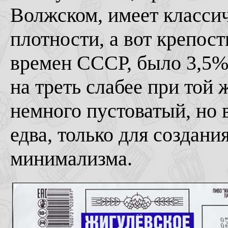
Волжском, имеет класси
плотности, а вот крепост
времен СССР, было 3,5% о
на треть слабее при той 
немного пустоватый, но 
едва, только для создани
минимализма.