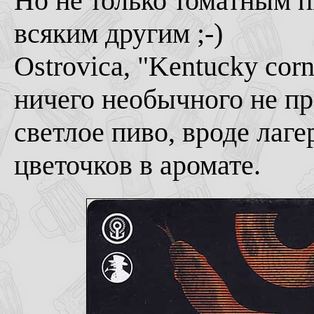
Но не только томатным п
всяким другим ;-)
Ostrovica, "Kentucky cor
ничего необычного не пр
светлое пиво, вроде лаг
цветочков в аромате.