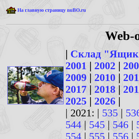
На главную страницу nuBO.ru
Web-о
|
Склад "Ящик
2001
|
2002
|
200
2009
|
2010
|
201
2017
|
2018
|
201
2025
|
2026
|
| 2021: |
535
|
53
544
|
545
|
546
|
554
|
555
|
556
|