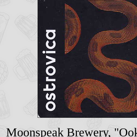
Moonspeak Brewery, "Ook