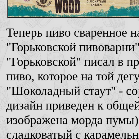
Теперь пиво сваренное н
"Горьковской пивоварни
"Горьковской" писал в п
пиво, которое на той дег
"Шоколадный стаут" - со
дизайн приведен к общей
изображена морда пумы)
сладковатый с карамель