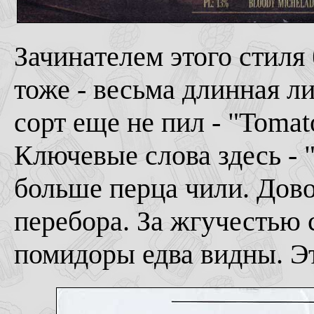
Зачинателем этого стиля
тоже - весьма длинная ли
сорт еще не пил - "Tomato 
Ключевые слова здесь - "
больше перца чили. Довол
перебора. За жгучестью с
помидоры едва видны. Эт