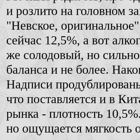
и розлито на головном з
"Невское, оригинальное"
сейчас 12,5%, а вот алко
же солодовый, но сильно
баланса и не более. Нако
Надписи продублированы
что поставляется и в Кит
рынка - плотность 10,5%.
но ощущается мягкость о