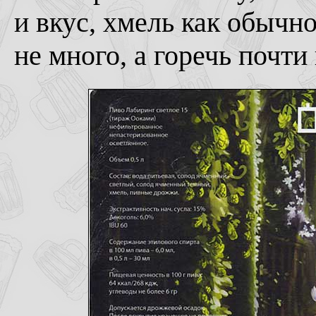
и вкус, хмель как обычн
не много, а горечь почти