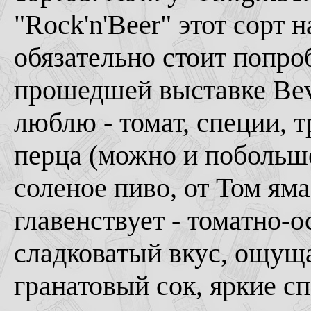
"Rock'n'Beer" этот сорт 
обязательно стоит попроб
прошедшей выставке Bevia
люблю - томат, специи, т
перца (можно и побольше
соленое пиво, от Том ям
главенствует - томатно-о
сладковатый вкус, ощущ
гранатовый сок, яркие с