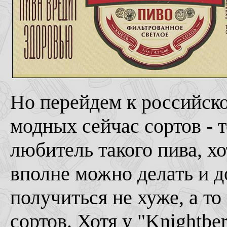
Но перейдем к российско
модных сейчас сортов - 
любитель такого пива, х
вполне можно делать и д
получиться не хуже, а 
сортов. Хотя у "Knightbe