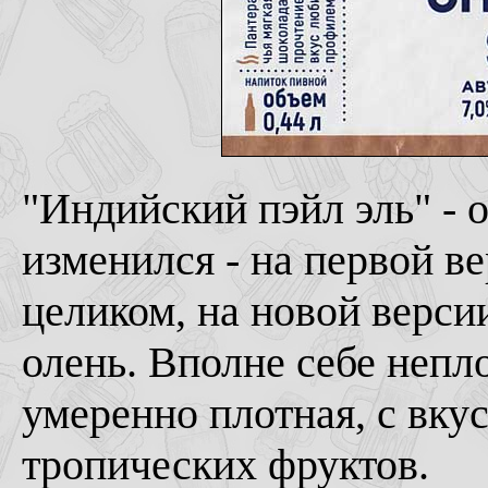
"Индийский пэйл эль" - 
изменился - на первой 
целиком, на новой версии
олень. Вполне себе непл
умеренно плотная, с вку
тропических фруктов.