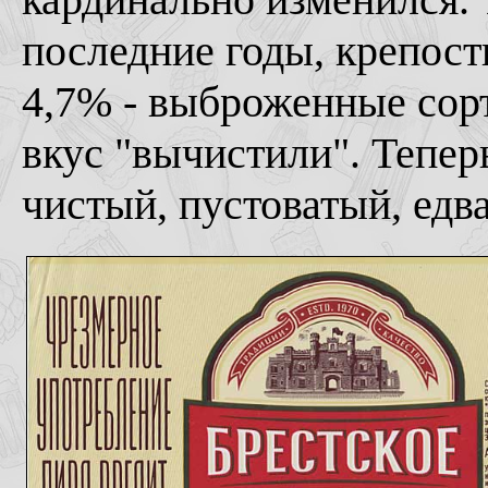
последние годы, крепость
4,7% - выброженные сорт
вкус "вычистили". Тепер
чистый, пустоватый, едв