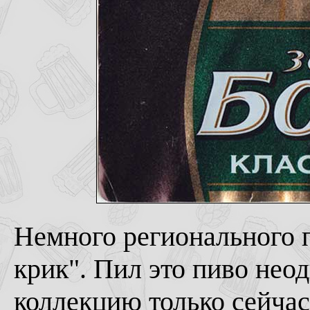
Немного регионального п
крик". Пил это пиво неод
коллекцию только сейча