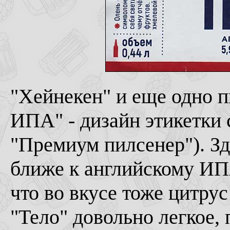
"Хейнекен" и еще одно п
ИПА" - дизайн этикетки 
"Премиум пилсенер"). Зд
ближе к английскому ИПА
что во вкусе тоже цитру
"Тело" довольно легкое, 