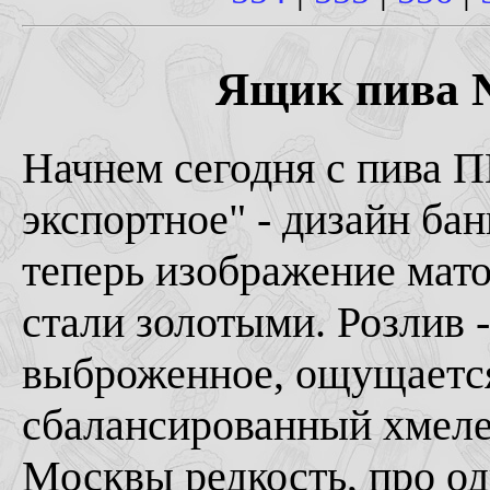
Ящик пива № 
Начнем сегодня с пива ПК
экспортное" - дизайн ба
теперь изображение мато
стали золотыми. Розлив 
выброженное, ощущается
сбалансированный хмеле
Москвы редкость, про од