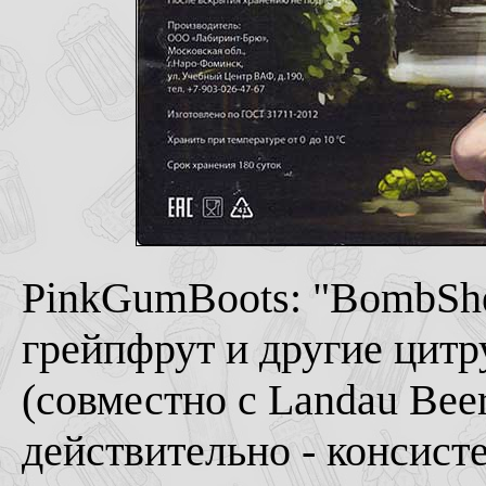
PinkGumBoots: "BombShe
грейпфрут и другие цитр
(совместно с Landau Bee
действительно - консисте