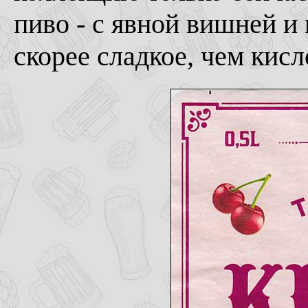
пиво - с явной вишней и
скорее сладкое, чем кисл