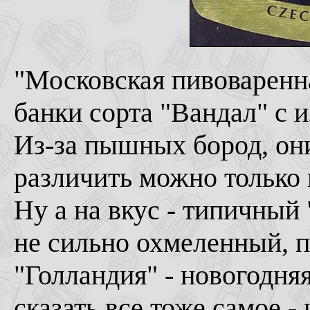
"Московская пивоваренн
банки сорта "Вандал" с 
Из-за пышных бород, они
различить можно только
Ну а на вкус - типичный 
не сильно охмеленный, п
"Голландия" - новогодняя
сказать все тоже самое - 