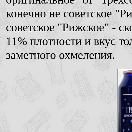
конечно не советское "Ри
советское "Рижское" - с
11% плотности и вкус то
заметного охмеления.