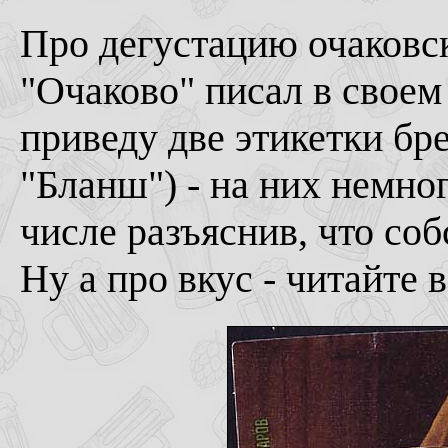
Про дегустацию очаковск
"Очаково" писал в свое
приведу две этикетки бр
"Бланш") - на них немно
числе разъяснив, что соб
Ну а про вкус - читайте 