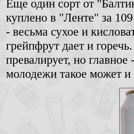
Еще один сорт от "Балтик
куплено в "Ленте" за 109
- весьма сухое и кисловат
грейпфрут дает и горечь
превалирует, но главное 
молодежи такое может и 