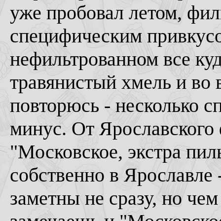
уже пробовал летом, фил
специфическим привкусом
нефильтрованном все куд
травянистый хмель и во 
повторюсь - несколько с
минус. От Ярославского 
"Московское, экстра пил
собственно в Ярославле -
заметны не сразу, но че