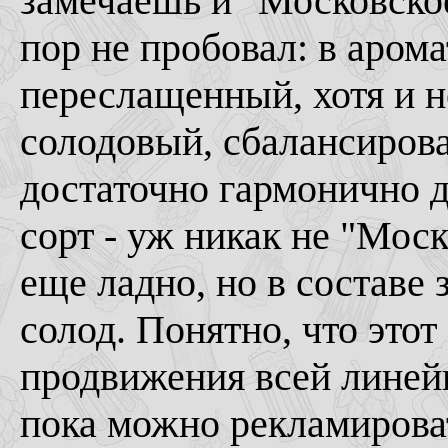
замечаешь и "Московское,
пор не пробовал: в арома
переслащенный, хотя и н
солодовый, сбалансиров
достаточно гармонично дл
сорт - уж никак не "Моск
еще ладно, но в составе 
солод. Понятно, что этот
продвижения всей линейк
пока можно рекламировать