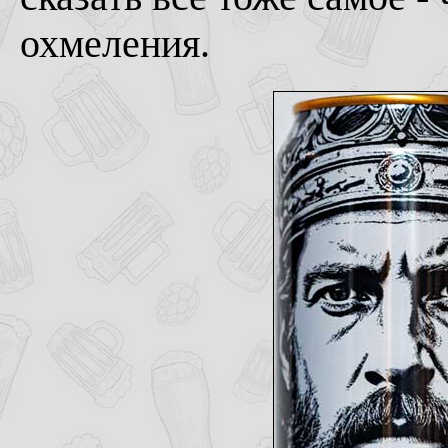
охмеления.