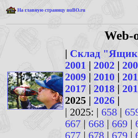
На главную страницу nuBO.ru
Web-о
|
Склад "Ящик
2001
|
2002
|
200
2009
|
2010
|
201
2017
|
2018
|
201
2025 |
2026
|
| 2025: |
658
|
65
667
|
668
|
669
|
677
|
678
|
679
|