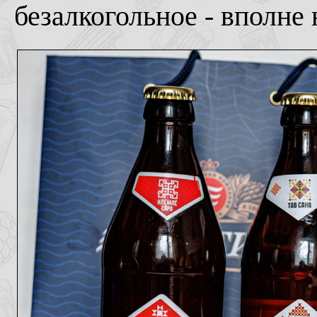
безалкогольное - вполне 