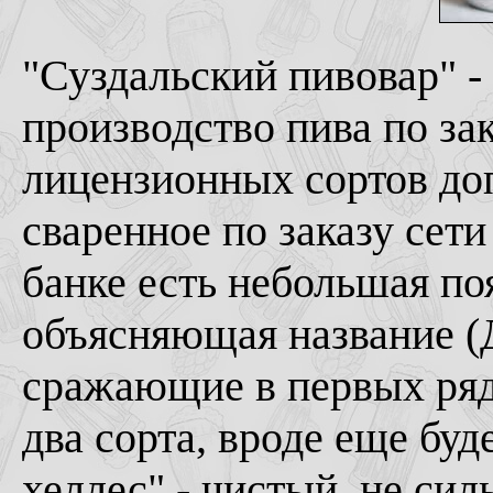
"Суздальский пивовар" -
производство пива по з
лицензионных сортов до
сваренное по заказу сети
банке есть небольшая по
объясняющая название (
сражающие в первых ряда
два сорта, вроде еще буд
хеллес" - чистый, не си