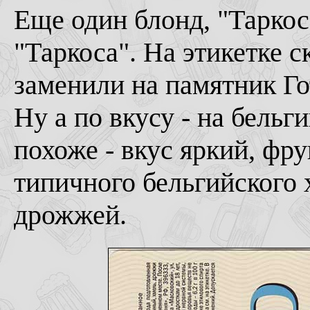
Еще один блонд, "Таркос,
"Таркоса". На этикетке 
заменили на памятник Г
Ну а по вкусу - на бельг
похоже - вкус яркий, фр
типичного бельгийского 
дрожжей.