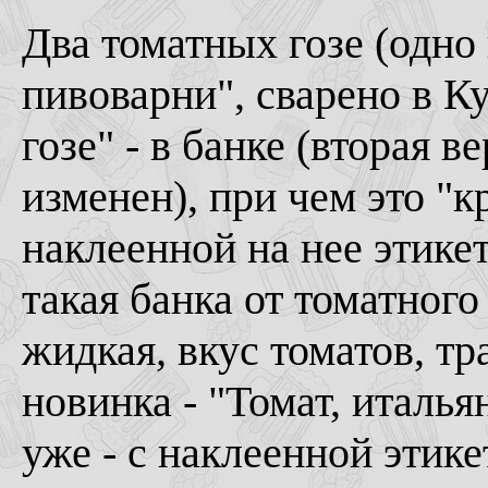
Два томатных гозе (одно 
пивоварни", сварено в Ку
гозе" - в банке (вторая 
изменен), при чем это "к
наклеенной на нее этике
такая банка от томатного
жидкая, вкус томатов, тр
новинка - "Томат, италья
уже - с наклеенной этикет