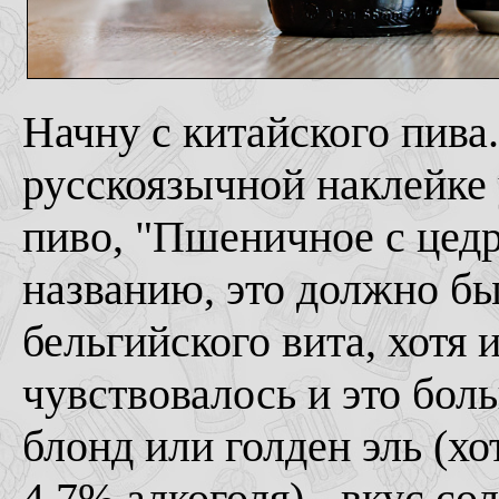
Начну с китайского пива.
русскоязычной наклейке 
пиво, "Пшеничное с цедр
названию, это должно бы
бельгийского вита, хотя
чувствовалось и это бол
блонд или голден эль (хо
4,7% алкоголя) - вкус со