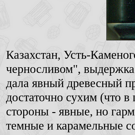
Казахстан, Усть-Каменого
черносливом", выдержка в
дала явный древесный пр
достаточно сухим (что в 
стороны - явные, но гар
темные и карамельные со