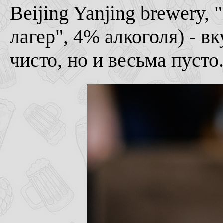
Beijing Yanjing brewery,
лагер", 4% алкоголя) - в
чисто, но и весьма пусто