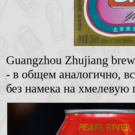
Guangzhou Zhujiang brewer
- в общем аналогично, вс
без намека на хмелевую 