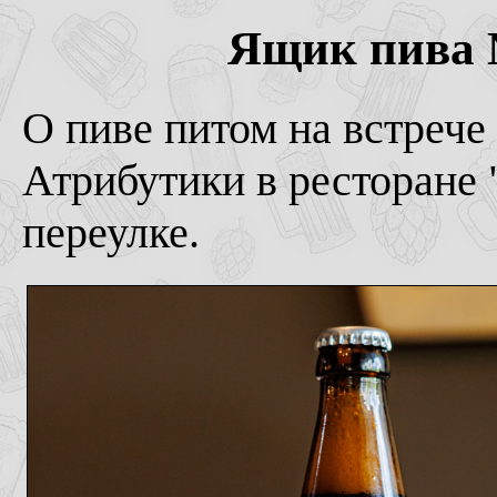
Ящик пива №
О пиве питом на встреч
Атрибутики в ресторане
переулке.