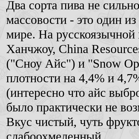
Два сорта пива не сильно
массовости - это один и
мире. На русскоязычной 
Ханчжоу, China Resource
("Сноу Айс") и "Snow Op
плотности на 4,4% и 4,7
(интересно что айс выбр
было практически не воз
Вкус чистый, чуть фрукт
слабоохмеленный.