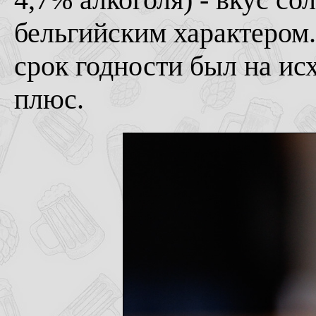
бельгийским характером.
срок годности был на исх
плюс.