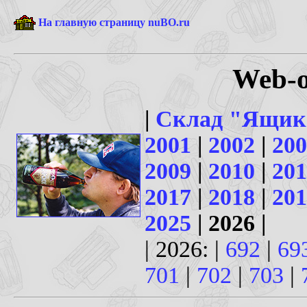
На главную страницу nuBO.ru
Web-о
|
Склад "Ящик
2001
|
2002
|
200
2009
|
2010
|
201
2017
|
2018
|
201
2025
| 2026 |
| 2026: |
692
|
69
701
|
702
|
703
|