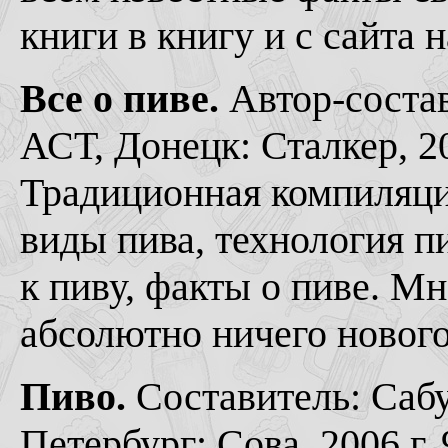
книги в книгу и с сайта н
Все о пиве.
Автор-состав
АСТ, Донецк: Сталкер, 20
Традиционная компиляция
виды пива, технология п
к пиву, факты о пиве. М
абсолютно ничего нового
Пиво.
Составитель: Сабу
Петербург: Сова, 2006 г.