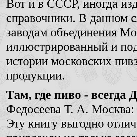
Вот и в СССР, иногда из
справочники. В данном с
заводам объединения Мо
иллюстрированный и по
истории московских пив
продукции.
Там, где пиво - всегда 
Федосеева Т. А. Москва: 
Эту книгу выгодно отлича