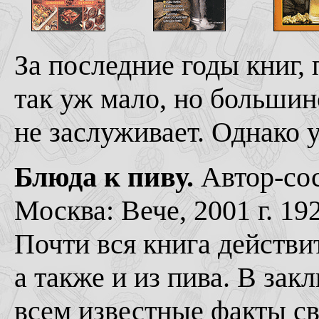
За последние годы книг,
так уж мало, но большин
не заслуживает. Однако 
Блюда к пиву.
Автор-сос
Москва: Вече, 2001 г. 19
Почти вся книга действи
а также и из пива. В за
всем известные факты с