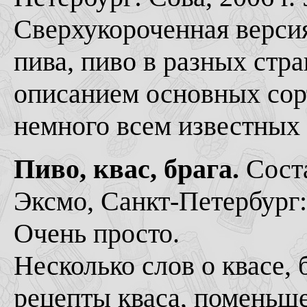
Сверхукороченная верси
пива, пиво в разных стра
описанием основных сор
немного всем известных 
Пиво, квас, брага.
Соста
Эксмо, Санкт-Петербург: 
Очень просто.
Несколько слов о квасе, 
рецепты кваса, поменьше 