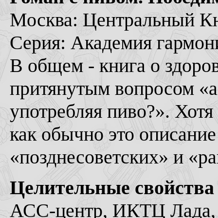
Москва: Центральный Кни
Серия: Академия гармони
В общем - книга о здоро
притянутым вопросом «а
употребляя пиво?». Хотя 
как обычно это описание
«позднесоветских» и «ра
Целительные свойства 
АСС-центр, ИКТЦ Лада, 2