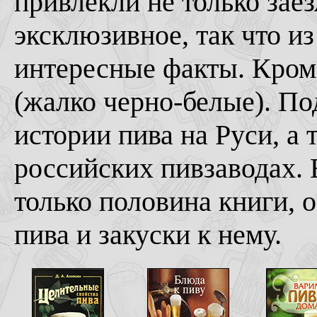
привлекли не только зае
эксклюзивное, так что и
интересные факты. Кром
(жалко черно-белые). По
истории пива на Руси, а
российских пивзаводах. 
только половина книги, 
пива и закуски к нему.