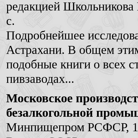
редакцией Школьникова 
с.
Подробнейшее исследова
Астрахани. В общем этим
подобные книги о всех 
пивзаводах...
Московское производст
безалкогольной промы
Минпищепром РСФСР, 19