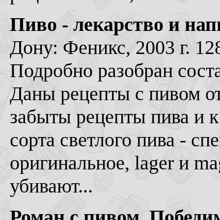
Пиво - лекарство и нап
Дону: Феникс, 2003 г. 128
Подробно разобран соста
Даны рецепты с пивом о
забыты рецепты пива и к
сорта светлого пива - сп
оригинальное, lager и m
убивают...
Роман с пивом. Победи