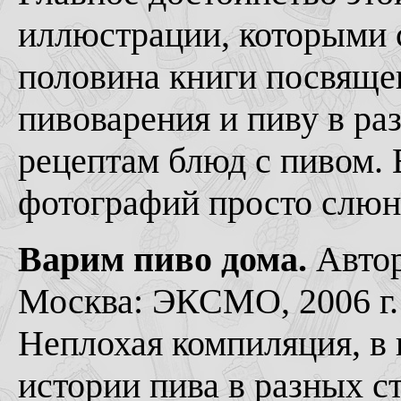
иллюстрации, которыми 
половина книги посвящен
пивоварения и пиву в ра
рецептам блюд с пивом. 
фотографий просто слюн
Варим пиво дома.
Автор
Москва: ЭКСМО, 2006 г. 
Неплохая компиляция, в 
истории пива в разных ст