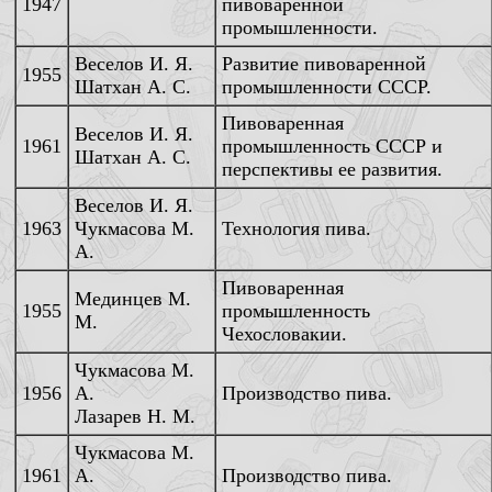
1947
пивоваренной
промышленности.
Веселов И. Я.
Развитие пивоваренной
1955
Шатхан А. С.
промышленности СССР.
Пивоваренная
Веселов И. Я.
1961
промышленность СССР и
Шатхан А. С.
перспективы ее развития.
Веселов И. Я.
1963
Чукмасова М.
Технология пива.
А.
Пивоваренная
Мединцев М.
1955
промышленность
М.
Чехословакии.
Чукмасова М.
1956
А.
Производство пива.
Лазарев Н. М.
Чукмасова М.
1961
А.
Производство пива.