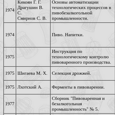
Кикоян Г. Г.
Основы автоматизации
Драгушин В.
технологических процессов в
1974
С.
пивобезалкогольной
Смирнов С. В.
промышленности.
1974
Пиво. Напитки.
Инструкция по
1975
технологическому контролю
пивоваренного производства.
1975
Шигаева М. Х.
Селекция дрожжей.
1975
Лхотский А.
Ферменты в пивоварении.
Сборник "Пивоваренная и
1977
безалкогольная
промышленность" № 5.