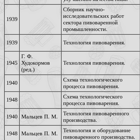
Сборник научно-
исследовательских работ
1939
сектора пивоваренной
промышленности.
1939
Технология пивоварения.
Г. Ф.
1945
Худокормов
Технология пивоварения.
(ред.)
Схема технологического
1940
процесса пивоварения.
Схема технологического
1948
процесса пивоварения.
Технология пивоваренного
1940
Мальцев П. М.
производства.
Технология и оборудование
1948
Мальцев П. М.
пивоваренного производства.