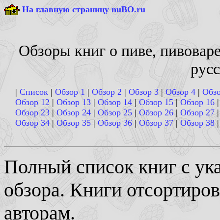
На главную страницу nuBO.ru
Обзоры книг о пиве, пивовар
русс
|
Список
|
Обзор 1
|
Обзор 2
|
Обзор 3
|
Обзор 4
|
Обзо
Обзор 12
|
Обзор 13
|
Обзор 14
|
Обзор 15
|
Обзор 16
Обзор 23
|
Обзор 24
|
Обзор 25
|
Обзор 26
|
Обзор 27
Обзор 34
|
Обзор 35
|
Обзор 36
|
Обзор 37
|
Обзор 38
Полный список книг с ук
обзора. Книги отсортиров
авторам.