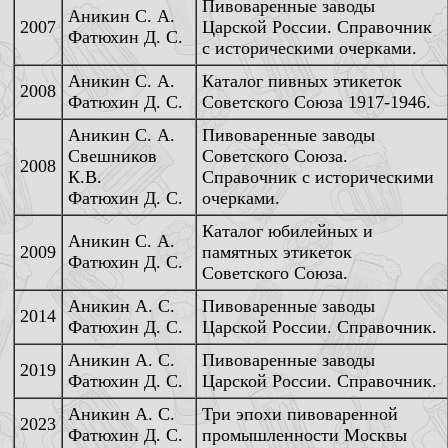
Пивоваренные заводы
Аникин С. А.
2007
Царской России. Справочник
Фатюхин Д. С.
с историческими очерками.
Аникин С. А.
Каталог пивных этикеток
2008
Фатюхин Д. С.
Советского Союза 1917-1946.
Аникин С. А.
Пивоваренные заводы
Свешников
Советского Союза.
2008
К.В.
Справочник с историческими
Фатюхин Д. С.
очерками.
Каталог юбилейных и
Аникин С. А.
2009
памятных этикеток
Фатюхин Д. С.
Советского Союза.
Аникин А. С.
Пивоваренные заводы
2014
Фатюхин Д. С.
Царской России. Справочник.
Аникин А. С.
Пивоваренные заводы
2019
Фатюхин Д. С.
Царской России. Справочник.
Аникин А. С.
Три эпохи пивоваренной
2023
Фатюхин Д. С.
промышленности Москвы