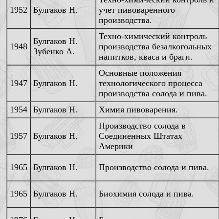
1952
Булгаков Н.
учет пивоваренного
производства.
Техно-химический контроль
Булгаков Н.
1948
производства безалкогольных
Зубенко А.
напитков, кваса и браги.
Основные положения
1947
Булгаков Н.
технологического процесса
производства солода и пива.
1954
Булгаков Н.
Химия пивоварения.
Производство солода в
1957
Булгаков Н.
Соединенных Штатах
Америки
1965
Булгаков Н.
Производство солода и пива.
1965
Булгаков Н.
Биохимия солода и пива.