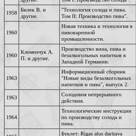
Билек В. и
"Технология солода и пива.
1958
другие.
Том II: Производство пива".
Новая техника и технология в
1960
пивоваренной
промышленности.
Производство вина, пива и
Клеменчук А.
1960
безалкогольных напитков в
П. и другие.
Западной Германии.
Информационный сборник
1963
"Новые виды безалкогольных
напитков и пива", выпуск 2.
Солодовня непрерывного
1963
действия.
Технологические инструкции
1964
по производству солода и
пива.
Буклет: Rigas alus daritava