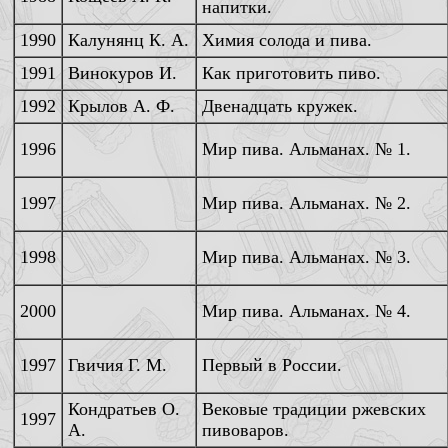
напитки.
1990
Калунянц К. А.
Химия солода и пива.
1991
Винокуров И.
Как приготовить пиво.
1992
Крылов А. Ф.
Двенадцать кружек.
1996
Мир пива. Альманах. № 1.
1997
Мир пива. Альманах. № 2.
1998
Мир пива. Альманах. № 3.
2000
Мир пива. Альманах. № 4.
1997
Гвичия Г. М.
Первый в России.
Кондратьев О.
Вековые традиции ржевских
1997
А.
пивоваров.