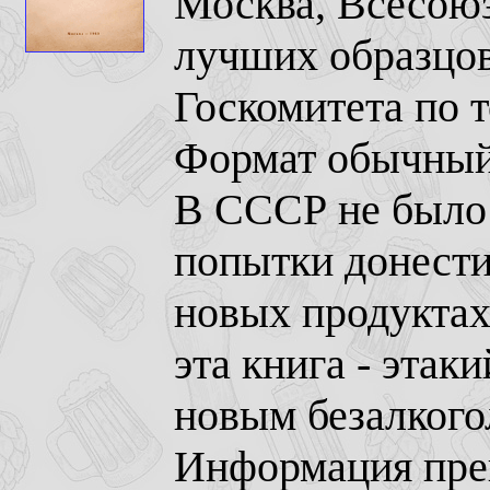
Москва, Всесою
лучших образцов
Госкомитета по 
Формат обычный,
В СССР не было 
попытки донести
новых продуктах
эта книга - эта
новым безалкого
Информация пре