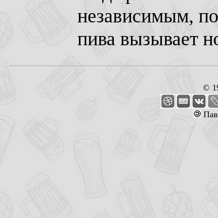
независимым, по
пива вызывает н
© 1
Пав