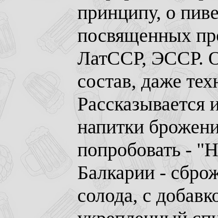
принципу, о пиве
посвященных пр
ЛатССР, ЭССР. О
состав, даже тех
Рассказывается 
напитки брожени
попробовать - "
Балкарии - сбро
солода, с добав