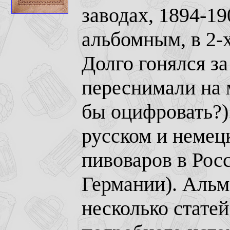
заводах, 1894-1
альбомным, в 2-х
Долго гонялся за
переснимали на
бы оцифровать?)
русском и немец
пивоваров в Рос
Германии). Альм
несколько статей