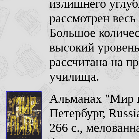
излишнего углуб
рассмотрен весь
Большое количес
высокий уровень
рассчитана на п
училища.
Альманах "Мир п
Петербург, Russ
266 с., мелованн