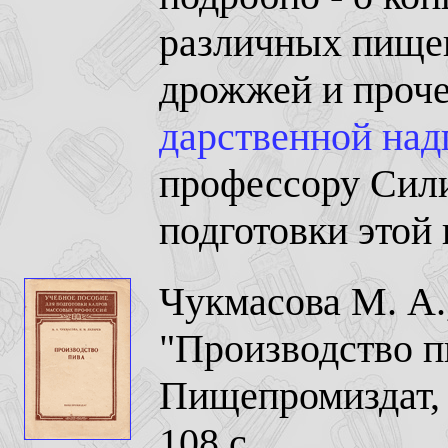
различных пище
дрожжей и проче
дарственной на
профессору Сили
подготовки этой 
Чукмасова М. А.,
"Производство п
Пищепромиздат, 
108 с.