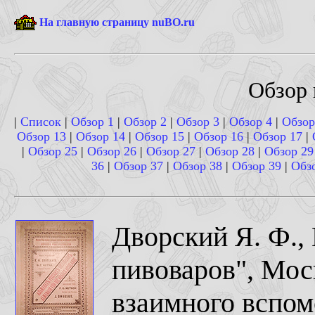
На главную страницу nuBO.ru
Обзор 
|
Список
|
Обзор 1
|
Обзор 2
|
Обзор 3
|
Обзор 4
|
Обзор
Обзор 13
|
Обзор 14
|
Обзор 15
|
Обзор 16
|
Обзор 17
|
|
Обзор 25
|
Обзор 26
|
Обзор 27
|
Обзор 28
|
Обзор 29
36
|
Обзор 37
|
Обзор 38
|
Обзор 39
|
Обз
Дворский Я. Ф., 
пивоваров", Мос
взаимного вспо