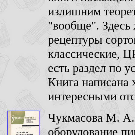
излишним теорет
"вообще". Здесь
рецептуры сорто
классические, ЦК
есть раздел по у
Книга написана 
интересными отс
Чукмасова М. А.,
оборудование пи