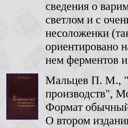
сведения о варим
светлом и с оче
несоложенки (та
ориентировано н
нем ферментов и
Мальцев П. М., 
производств", М
Формат обычный,
О втором издании