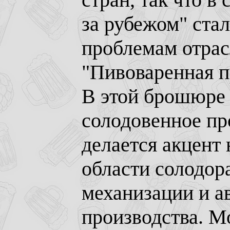
за рубежом" ста
проблемам отрас
"Пивоваренная 
В этой брошюре 
солодовенное пр
делается акцент 
области солодор
механизации и а
производства. М