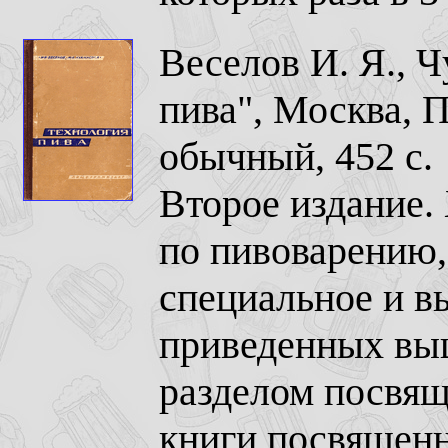
Веселов И. Я., Ч
пива", Москва, 
обычный, 452 с.
Второе издание.
по пивоварению,
специальное и в
приведенных вы
разделом посвя
книги посвященн