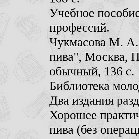
Учебное пособие
профессий.
Чукмасова М. А.
пива", Москва, 
обычный, 136 с.
Библиотека моло
Два издания раз
Хорошее практич
пива (без опера