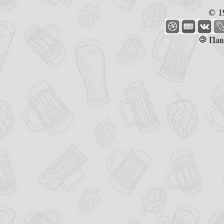
© 1
Пав