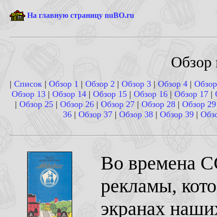
На главную страницу nuBO.ru
Обзор 
|
Список
|
Обзор 1
|
Обзор 2
|
Обзор 3
|
Обзор 4
|
Обзор
Обзор 13
|
Обзор 14
|
Обзор 15
|
Обзор 16
|
Обзор 17
|
|
Обзор 25
|
Обзор 26
|
Обзор 27
|
Обзор 28
|
Обзор 29
36
|
Обзор 37
|
Обзор 38
|
Обзор 39
|
Обз
Во времена С
рекламы, кот
экранах наши