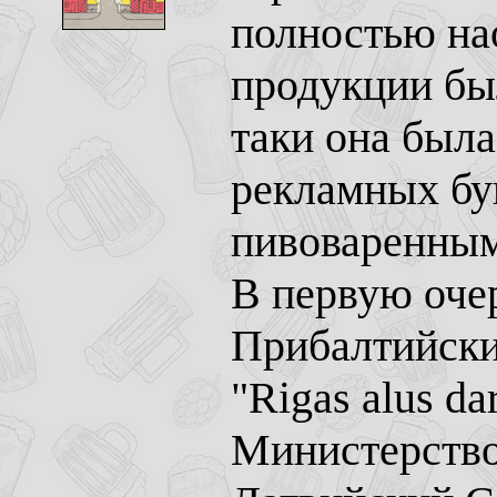
полностью на
продукции бы
таки она была
рекламных б
пивоваренным
В первую оче
Прибалтийски
"Rigas alus dar
Министерств