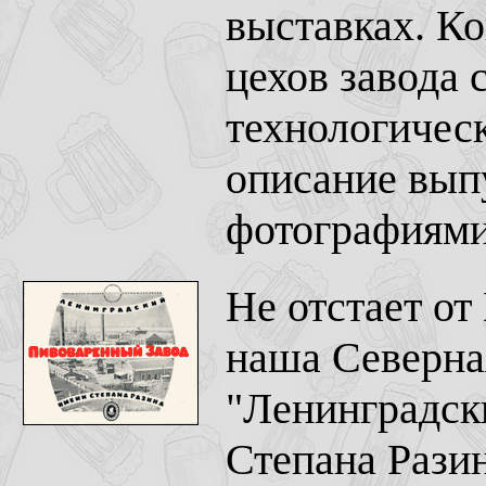
выставках. Ко
цехов завода 
технологическ
описание вып
фотографиями
Не отстает от
наша Северна
"Ленинградск
Степана Разин