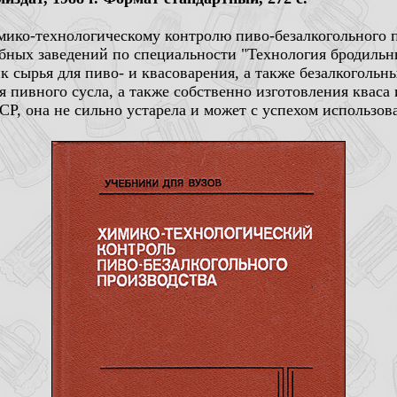
ико-технологическому контролю пиво-безалкогольного 
бных заведений по специальности "Технология бродиль
к сырья для пиво- и квасоварения, а также безалкогольн
 пивного сусла, а также собственно изготовления кваса 
Р, она не сильно устарела и может с успехом использова