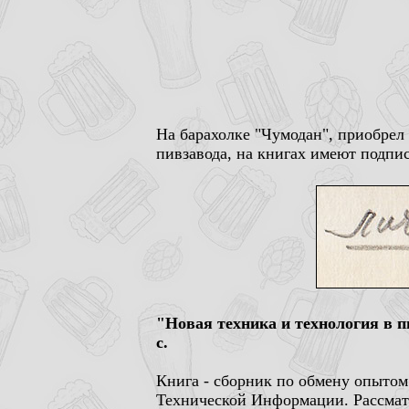
На барахолке "Чумодан", приобрел 
пивзавода, на книгах имеют подпи
"Новая техника и технология в 
с.
Книга - сборник по обмену опыто
Технической Информации. Рассмат