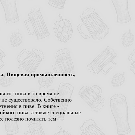
ква, Пищевая промышленность,
ивого" пива в то время не
- не существовало. Собственно
тнения в пиве. В книге -
ойкого пива, а также специальные
ее полезно почитать тем