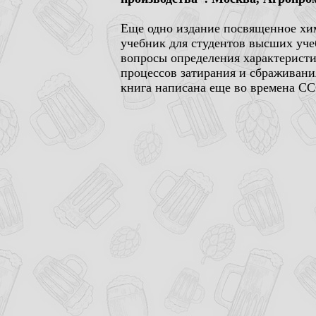
Еще одно издание посвященное хим
учебник для студентов высших уче
вопросы определения характеристи
процессов затирания и сбраживания
книга написана еще во времена ССС