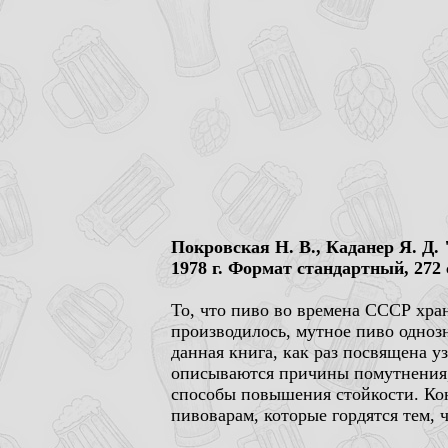
Покровская Н. В., Каданер Я. Д
1978 г. Формат стандартный, 272 
То, что пиво во времена СССР хран
производилось, мутное пиво однозн
данная книга, как раз посвящена у
описываются причины помутнения, 
способы повышения стойкости. Коне
пивоварам, которые гордятся тем, ч