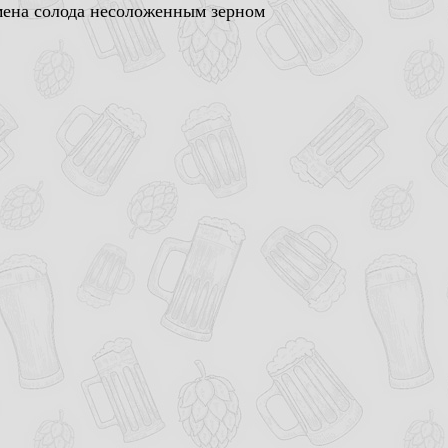
мена солода несоложенным зерном