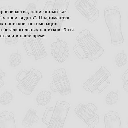
производства, написанный как
ных производств". Поднимаются
ых напитков, оптимизации
и безалкогольных напитков. Хотя
ться и в наше время.