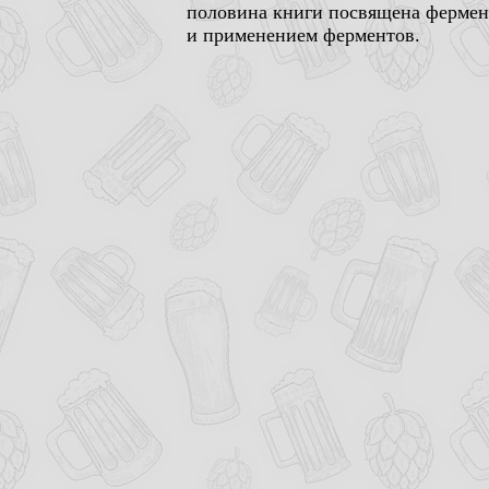
половина книги посвящена фермент
и применением ферментов.