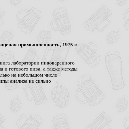
ищевая промышленность, 1975 г.
книга лаборатории пивоваренного
а и готового пива, а также методы
олько на небольшом числе
ипы анализа не сильно