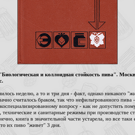
. "Биологическая и коллоидная стойкость пива". Мос
с.
илось неделю, а то и три дня - факт, однако никакого "ж
ачно считалось браком, так что нефильтрованного пива 
зкоспециализированному вопросу - как не допустить пому
технические и санитарные режимы при производстве ст
чно, книга в значительной части устарела, но все таки 
то их пиво "живет" 3 дня.