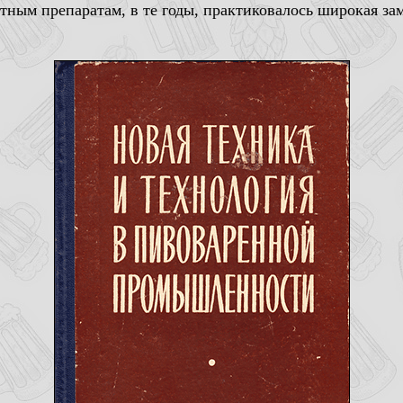
ным препаратам, в те годы, практиковалось широкая за