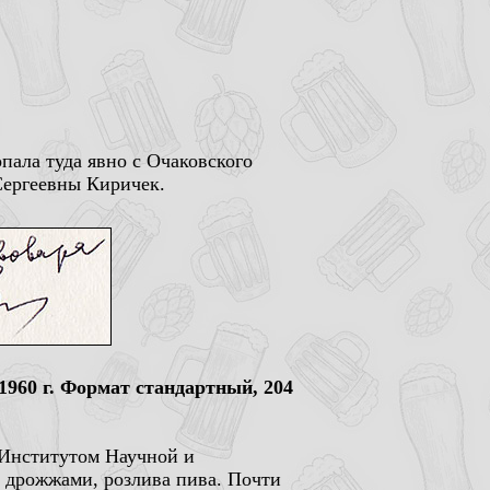
пала туда явно с Очаковского
Сергеевны Киричек.
960 г. Формат стандартный, 204
 Институтом Научной и
 дрожжами, розлива пива. Почти