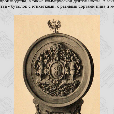
роизводства, а также коммерческой деятельности. В зак
ва - бутылок с этикетками, с разными сортами пива и м