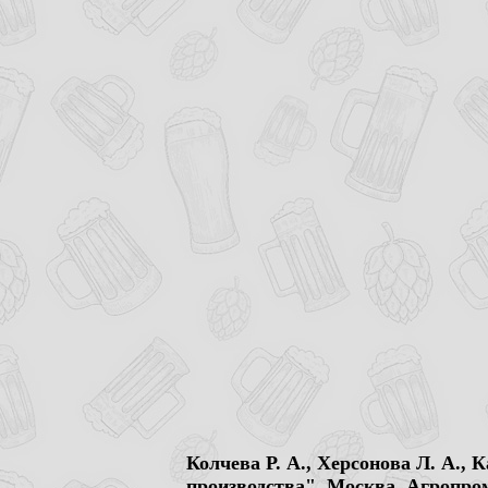
Колчева Р. А., Херсонова Л. А.,
производства". Москва, Агропром