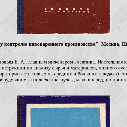
у контролю пивоваренного производства". Москва, П
новым Е. А., главным инженером Главпива. Настольная 
инструкции по анализу сырья и материалов, пивного сусл
оратории есть только на средних и больших заводах (и т
орудование за полвека шагнуло далеко вперед, но принц