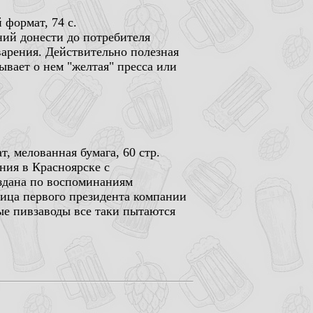
 формат, 74 с.
ний донести до потребителя
варения. Действительно полезная
зывает о нем "желтая" пресса или
, мелованная бумага, 60 стр.
ния в Красноярске с
здана по воспоминаниям
лица первого президента компании
рые пивзаводы все таки пытаются