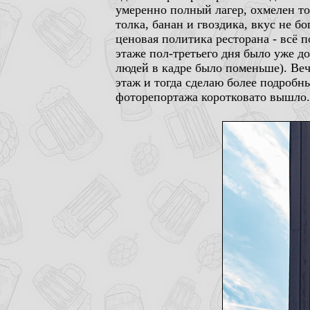
умеренно полный лагер, охмелен то
толка, банан и гвоздика, вкус не 
ценовая политика ресторана - всё п
этаже пол-третьего дня было уже д
людей в кадре было поменьше). Ве
этаж и тогда сделаю более подробн
фоторепортажа коротковато вышло.