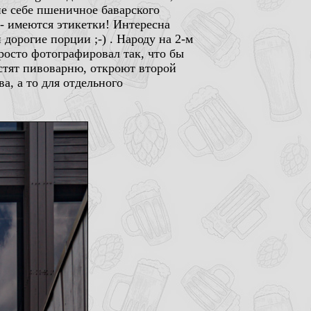
не себе пшеничное баварского
 - имеются этикетки! Интересна
 дорогие порции ;-) . Народу на 2-м
росто фотографировал так, что бы
стят пивоварню, откроют второй
а, а то для отдельного