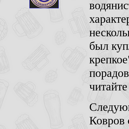
водянис
характе
несколь
был куп
крепкое
порадов
читайте
Следую
Ковров 