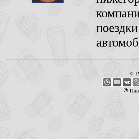
компани
поездки
автомоб
© 1
Пав