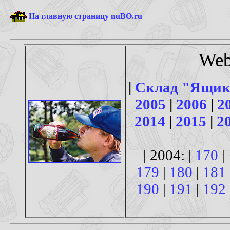
На главную страницу nuBO.ru
Web
|
Склад "Ящик
2005
|
2006
|
2
2014
|
2015
|
2
| 2004: |
170
|
179
|
180
|
181
190
|
191
|
192