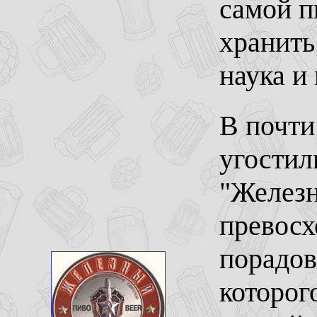
самой п
хранить
наука и 
В почти
угостил
"Железн
превосх
порадов
которог