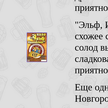
приятно
"Эльф, 
схожее 
солод в
сладков
приятно
Еще одн
Новгоро