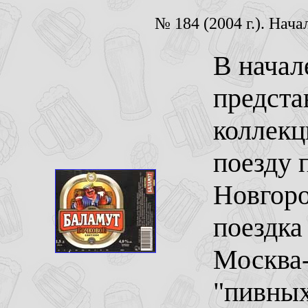
№ 184 (2004 г.). На
В начал
предста
коллекц
поезду 
Новгоро
поездка
Москва
"пивных