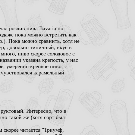
ал розлив пива Bavaria по
одаже пока можно встретить как
р.). Пока можно сравнить, хотя не
гер, довольно типичный, вкус в
много, пиво скорее солодовое с
названии указана крепость, у нас
е, умеренно крепкое пиво, с
 чувствовался карамельный
фруктовый. Интересно, что в
но такой же (хотя сорт был
м скорее читается "Триумф,