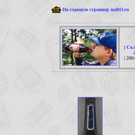
На главную страницу nuBO.ru
|
Скл
| 2004