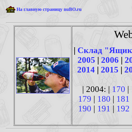
На главную страницу nuBO.ru
Web
|
Склад "Ящик
2005
|
2006
|
2
2014
|
2015
|
2
| 2004: |
170
|
179
|
180
|
181
190
|
191
|
192