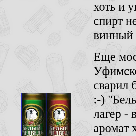
хоть и у
спирт не
винный 
Еще мос
Уфимско
сварил 
:-) "Бе
лагер -
аромат 