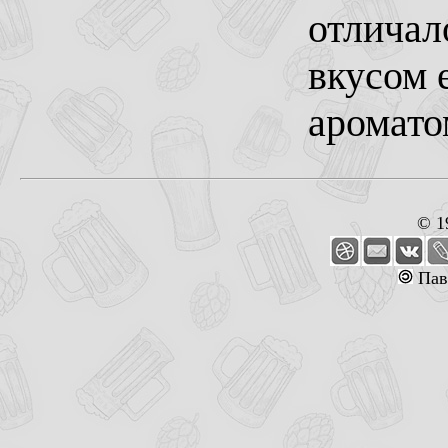
отличал
вкусом
аромато
© 1
Пав