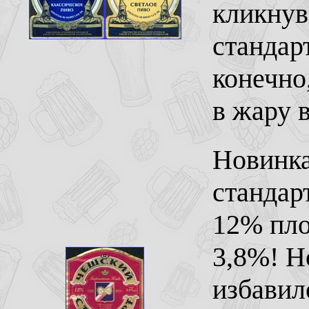
кликнув
стандар
конечно
в жару 
Новинка
стандарт
12% пло
3,8%! Н
избавил