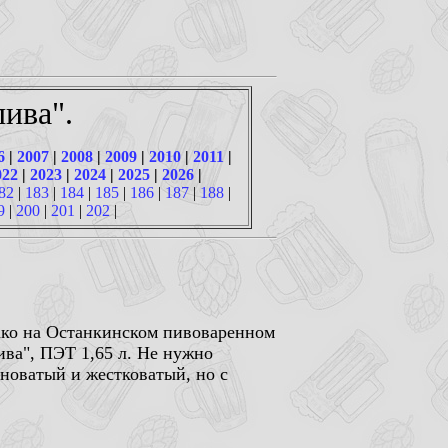
ива".
6
|
2007
|
2008
|
2009
|
2010
|
2011
|
022
|
2023
|
2024
|
2025
|
2026
|
82
|
183
|
184
|
185
|
186
|
187
|
188
|
9
|
200
|
201
|
202
|
нако на Останкинском пивоваренном
ива", ПЭТ 1,65 л. Не нужно
зноватый и жестковатый, но с