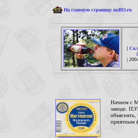
На главную страницу nuBO.ru
|
Скл
| 2004
Начнем с М
заводе. ПЭ
объяснять,
приятным 