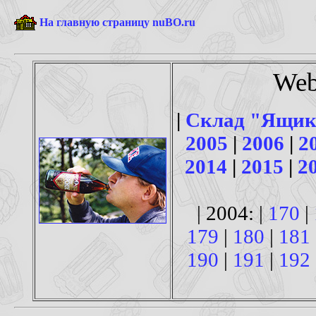
На главную страницу nuBO.ru
Web
|
Склад "Ящик
2005
|
2006
|
2
2014
|
2015
|
2
| 2004: |
170
|
179
|
180
|
181
190
|
191
|
192