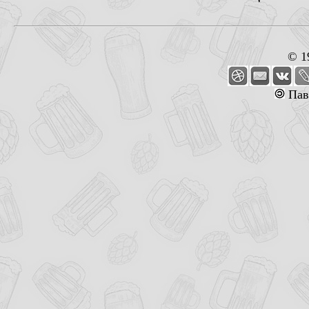
© 1
Пав