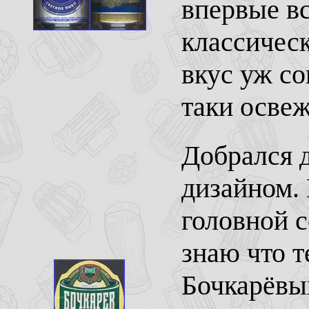
впервые вс
классическ
вкус уж с
таки освеж
Добрался 
дизайном.
головной с
знаю что т
Бочкарёвы