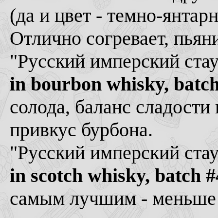
(да и цвет - темно-янтар
Отлично согревает, пьяни
"Русский имперский стау
in bourbon whisky, batc
солода, баланс сладости 
привкус бурбона.
"Русский имперский стау
in scotch whisky, batch 
самым лучшим - меньше 