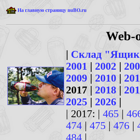
На главную страницу nuBO.ru
Web-о
|
Склад "Ящик
2001
|
2002
|
200
2009
|
2010
|
201
2017 |
2018
|
201
2025
|
2026
|
| 2017: |
465
|
46
474
|
475
|
476
|
484
|