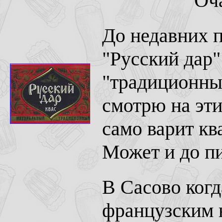
Оча
До недавних п
"Русский дар"
"традиционный
смотрю на эти
само варит кв
Может и до пи
В Сасово когд
французским 