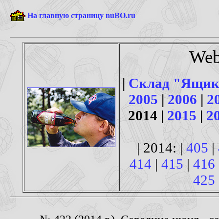
На главную страницу nuBO.ru
Web
|
Склад "Ящик
2005
|
2006
|
2
2014 |
2015
|
2
| 2014: |
405
|
414
|
415
|
416
425