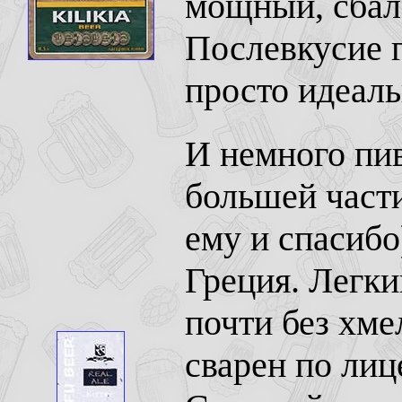
мощный, сбал
Послевкусие г
просто идеал
И немного пив
большей части
ему и спасибо)
Греция. Легки
почти без хмел
сварен по лиц