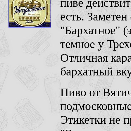
пиве действит
есть. Заметен
"Бархатное" (
темное у Трех
Отличная кар
бархатный вку
Пиво от Вяти
подмосковные
Этикетки не п