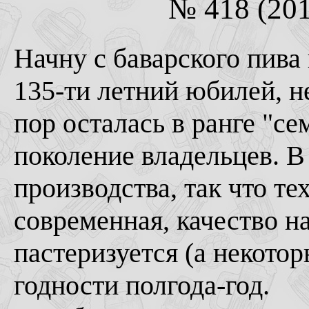
№ 418 (201
Начну с баварского пива
135-ти летний юбилей, не
пор осталась в ранге "се
поколение владельцев. В
производства, так что т
современная, качество на
пастеризуется (а некотор
годности полгода-год.