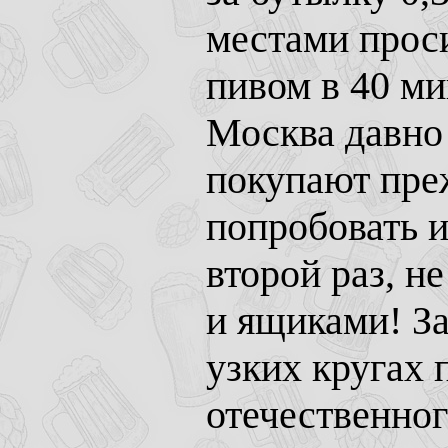
местами проси
пивом в 40 ми
Москва давно 
покупают преж
попробовать и
второй раз, не
и ящиками! За
узких кругах 
отечественног