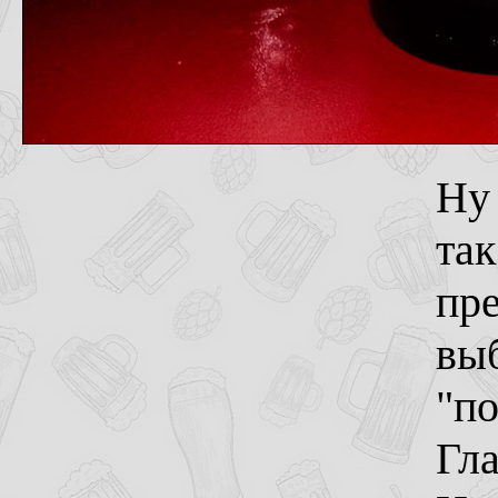
Ну 
так
пр
выб
"по
Гла