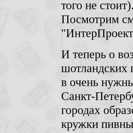
того не стоит
Посмотрим смо
"ИнтерПроект
И теперь о в
шотландских 
в очень нужны
Санкт-Петербу
городах образ
кружки пивны