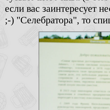
если вас заинтересует н
;-) "Селебратора", то сп