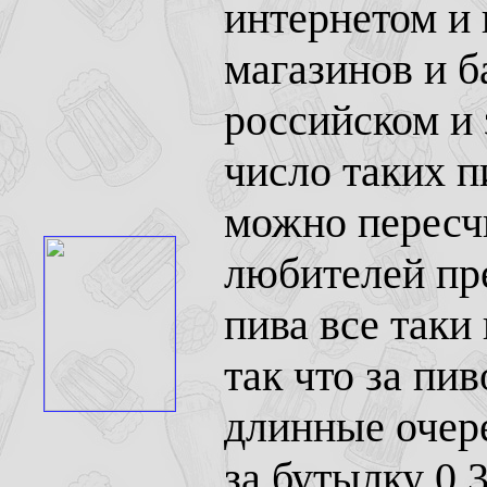
интернетом и
магазинов и 
российском и
число таких п
можно пересчи
любителей пре
пива все таки
так что за пи
длинные очере
за бутылку 0,3