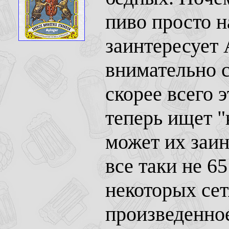
пиво просто н
заинтересует 
внимательно 
скорее всего 
теперь ищет "
может их заин
все таки не 65
некоторых се
произведенное