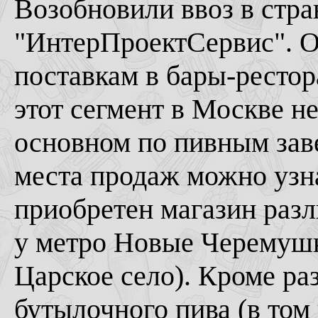
Возобновили ввоз в стра
"ИнтерПроектСервис". О
поставкам в бары-рестор
этот сегмент в Москве не
основном по пивным зав
места продаж можно узн
приобретен магазин разл
у метро Новые Черемушк
Царское село). Кроме ра
бутылочного пива (в том 