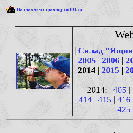
На главную страницу nuBO.ru
Web
|
Склад "Ящик
2005
|
2006
|
2
2014 |
2015
|
2
| 2014: |
405
|
414
|
415
|
416
425