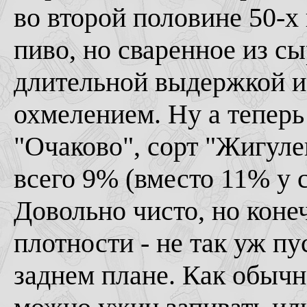
во второй половине 50-х
пиво, но сваренное из сы
длительной выдержкой и
охмелением. Ну а теперь 
"Очаково", сорт "Жигуле
всего 9% (вместо 11% у 
Довольно чисто, но конеч
плотности - не так уж пус
заднем плане. Как обычн