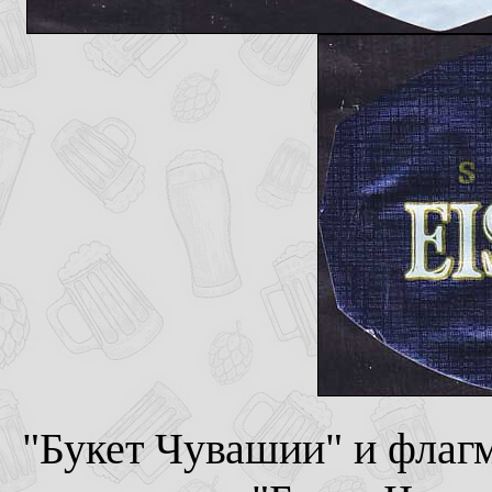
"Букет Чувашии" и флагм