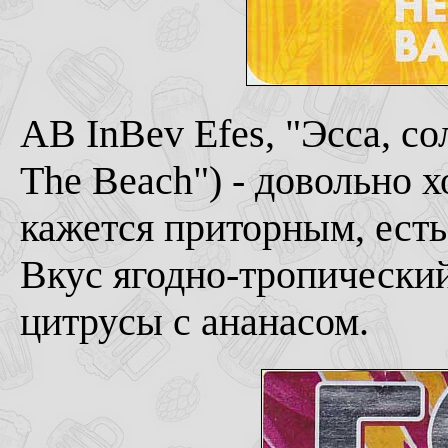
AB InBev Efes, "Эсса, с
The Beach") - довольно 
кажется приторным, есть
Вкус ягодно-тропически
цитрусы с ананасом.