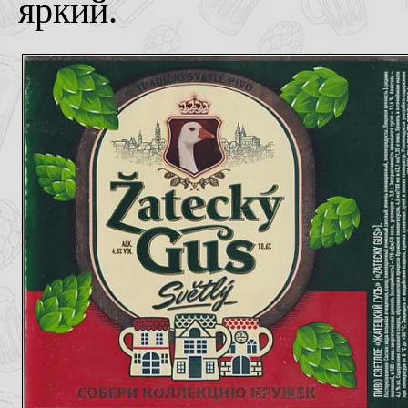
яркий.