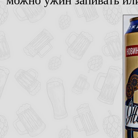
можно ужин запивать или