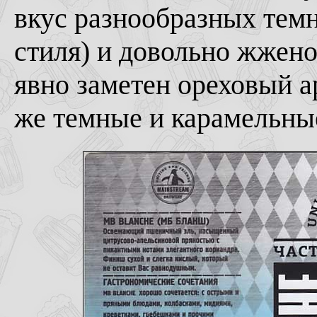
вкус разнообразных темн
стиля) и довольно жжено
явно заметен ореховый ар
же темные и карамельны