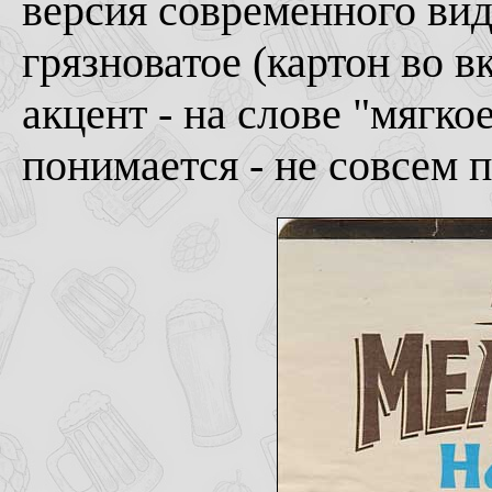
версия современного вид
грязноватое (картон во 
акцент - на слове "мягкое
понимается - не совсем 