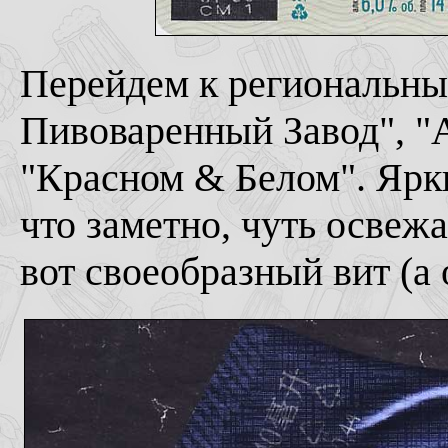
Перейдем к региональны
Пивоваренный Завод", "А
"Красном & Белом". Ярки
что заметно, чуть освеж
вот своеобразный вит (а