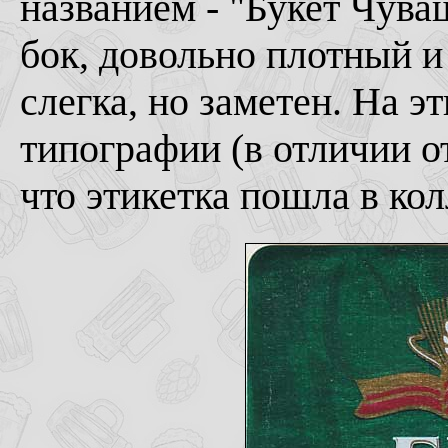
названием - "Букет Чува
бок, довольно плотный и
слегка, но заметен. На э
типографии (в отличии от
что этикетка пошла в ко