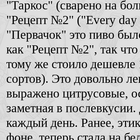
"Таркос" (сварено на бо
"Рецепт №2" ("Every day 
"Первачок" это пиво был
как
"Рецепт №2", так что 
тому же стоило дешевле 
сортов). Это довольно л
выражено цитрусовые, о
заметная в послевкусии.
каждый день. Ранее, этик
фоне, теперь стала на бе