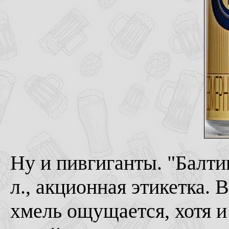
Ну и пивгиганты. "Балти
л., акционная этикетка. 
хмель ощущается, хотя и