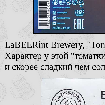
LaBEERint Brewery, "Tom
Характер у этой "томатк
и скорее сладкий чем со