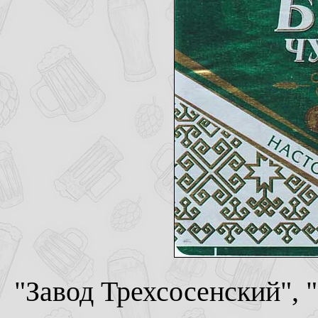
"Завод Трехсосенский", 