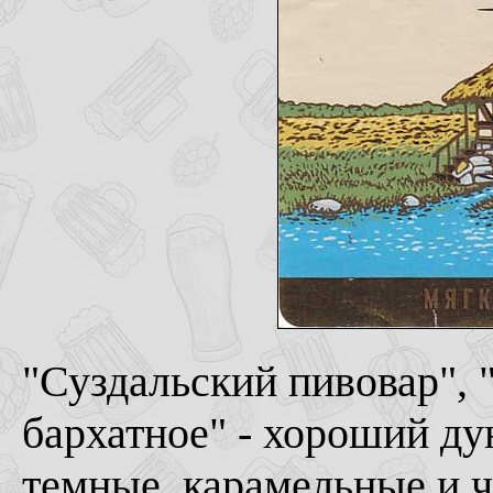
"Суздальский пивовар", 
бархатное" - хороший ду
темные, карамельные и 