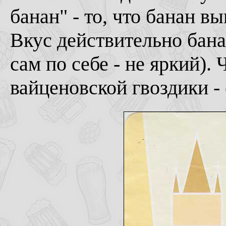
банан" - то, что банан в
Вкус действительно бана
сам по себе - не яркий). 
вайценовской гвоздики - 