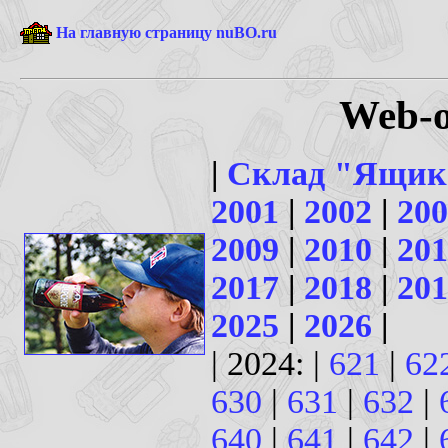
На главную страницу nuBO.ru
Web-о
|
Склад "Ящик
2001
|
2002
|
200
2009
|
2010
|
201
2017
|
2018
|
201
2025
|
2026
|
| 2024: |
621
|
62
630
|
631
|
632
|
640
|
641
|
642
|