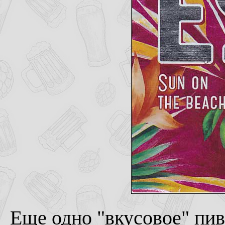
Еще одно "вкусовое" пив