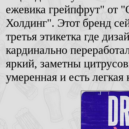
ежевика грейпфрут" от 
Холдинг". Этот бренд се
третья этикетка где диза
кардинально переработал
яркий, заметны цитрусов
умеренная и есть легкая 