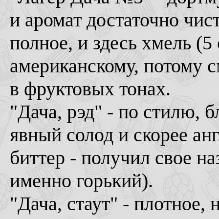
и аромат достаточно чис
полное, и здесь хмель (5
американскому, потому с
в фруктовых тонах.
"Дача, рэд" - по стилю, 
явный солод и скорее анг
биттер - получил свое наз
именно горький).
"Дача, стаут" - плотное,