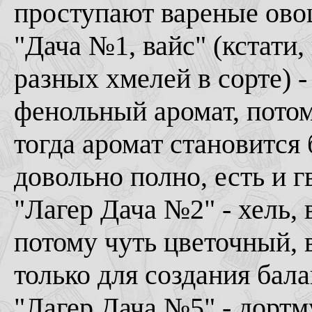
проступают вареные ово
"Дача №1, вайс" (кстати,
разных хмелей в сорте) 
фенольный аромат, потом
тогда аромат становится
довольно полно, есть и г
"Лагер Дача №2" - хель, 
потому чуть цветочный, 
только для создания бала
"Лагер Дача №5" - дортм