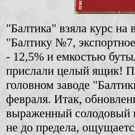
"Балтика" взяла курс на
"Балтику №7, экспортно
- 12,5% и емкостью буты
прислали целый ящик! П
головном заводе "Балтик
февраля. Итак, обновленн
выраженный солодовый в
не до предела, ощущаетс