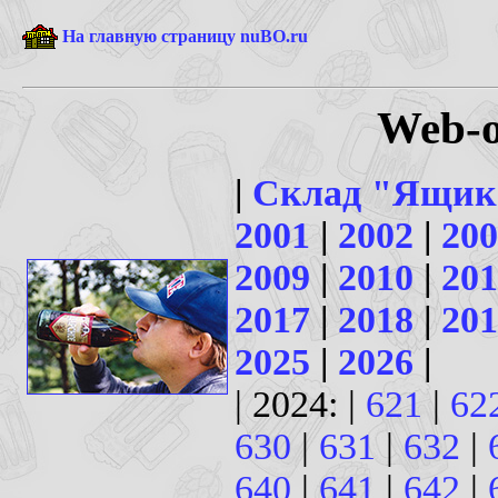
На главную страницу nuBO.ru
Web-о
|
Склад "Ящик
2001
|
2002
|
200
2009
|
2010
|
201
2017
|
2018
|
201
2025
|
2026
|
| 2024: |
621
|
62
630
|
631
|
632
|
640
|
641
|
642
|