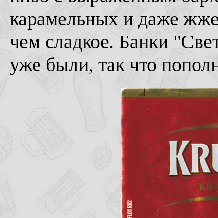
карамельных и даже жжен
чем сладкое. Банки "Све
уже были, так что попол