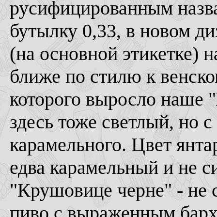
русифицированным назва
бутылку 0,33, в новом ди
(на основной этикетке) 
ближе по стилю к венском
которого выросло наше "
здесь тоже светлый, но 
карамельного. Цвет янта
едва карамельный и не 
"Крушовице черне" - не 
пиво с выраженным барх