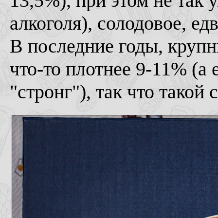
13,5%), при этом не так
алкоголя), солодовое, ед
В последние годы, крупн
что-то плотнее 9-11% (а 
"стронг"), так что такой