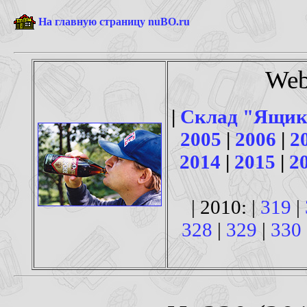
На главную страницу nuBO.ru
Web
|
Склад "Ящик
2005
|
2006
|
2
2014
|
2015
|
2
| 2010: |
319
|
328
|
329
|
330