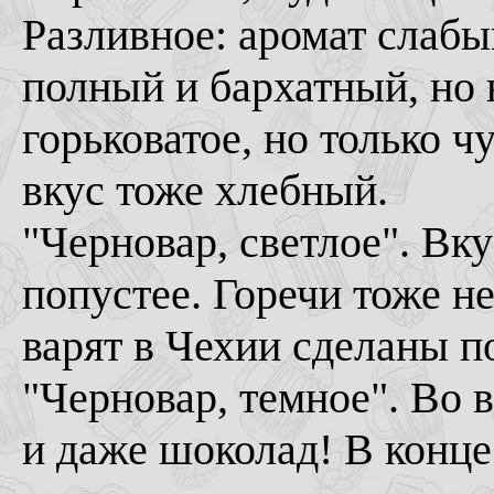
Разливное: аромат слабы
полный и бархатный, но 
горьковатое, но только ч
вкус тоже хлебный.
"Черновар, светлое". Вк
попустее. Горечи тоже не
варят в Чехии сделаны п
"Черновар, темное". Во 
и даже шоколад! В конце