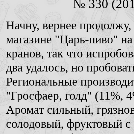
№ 330 (201
Начну, вернее продолжу,
магазине "Царь-пиво" на
кранов, так что испробова
два удалось, но пробова
Региональные производи
"Гросфаер, голд" (11%, 4
Аромат сильный, грязнов
солодовый, фруктовый с 