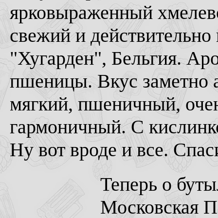
ярковыраженный хмелево
свежий и действительно
"Хугарден", Бельгия. Аро
пшеницы. Вкус заметно 
мягкий, пшеничный, оче
гармоничный. С кислинк
Ну вот вроде и все. Спа
Теперь о бут
Московская П