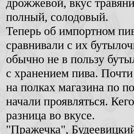
дрожжевой, вкус травяни
полный, солодовый.
Теперь об импортном пи
сравнивали с их бутылоч
обычно не в пользу бутыл
с хранением пива. Почти
на полках магазина по п
начали проявляться. Кег
разница во вкусе.
"Пражечка", Будеевицки