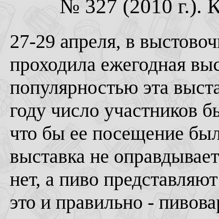
№ 327 (2010 г.). 
27-29 апреля, в выстово
проходила ежегодная вы
популярностью эта выстав
году число участников б
что бы ее посещение бы
выставка не оправдывает
нет, а пиво представляю
это и правильно - пивов