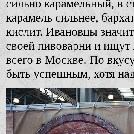
сильно карамельный, в с
карамель сильнее, барха
кислит. Ивановцы значи
своей пивоварни и ищут
всего в Москве. По вкус
быть успешным, хотя над