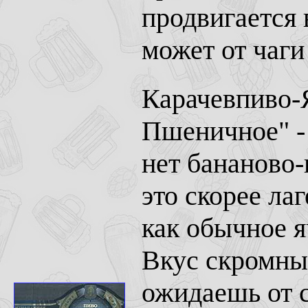
продвигается 
может от чаги
Карачевпиво-Я
Пшеничное" - 
нет бананово-
это скорее ла
как обычное я
Вкус скромный
ожидаешь от 