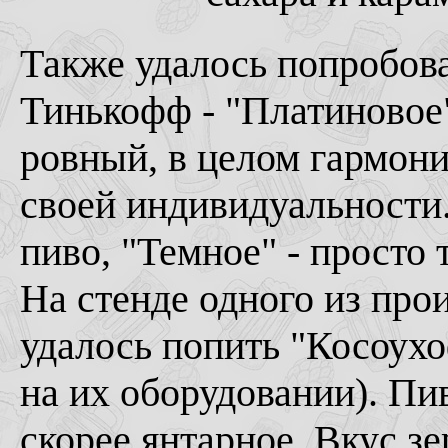
Также удалось попробова
Тинькофф - "Платиновое"
ровный, в целом гармони
своей индивидуальности.
пиво, "Темное" - просто 
На стенде одного из пр
удалось попить "Косоухо
на их оборудовании). Пи
скорее янтарное. Вкус зе