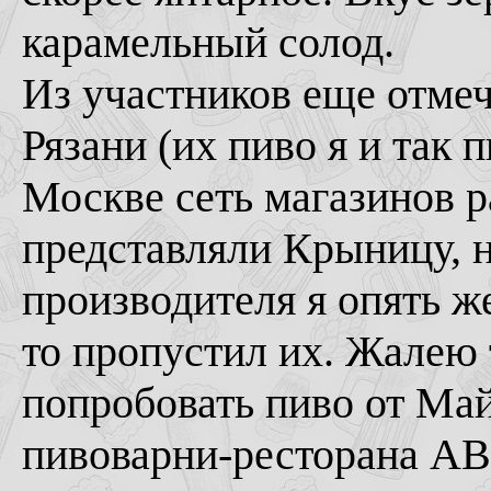
карамельный солод.
Из участников еще отме
Рязани (их пиво я и так
Москве сеть магазинов р
представляли Крыницу, н
производителя я опять же
то пропустил их. Жалею 
попробовать пиво от Май
пивоварни-ресторана ABS