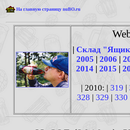
На главную страницу nuBO.ru
Web
|
Склад "Ящик
2005
|
2006
|
2
2014
|
2015
|
2
| 2010: |
319
|
328
|
329
|
330