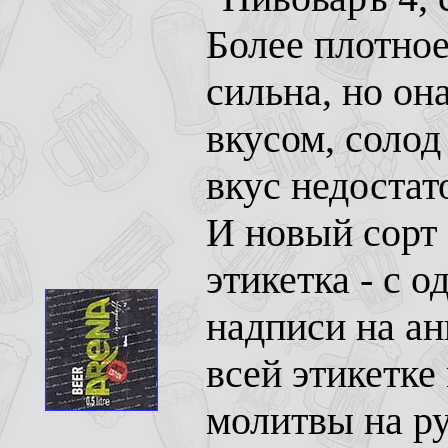
Более плотное
сильна, но он
вкусом, солод
вкус недостат
И новый сорт 
этикетка - с 
надписи на ан
всей этикетк
молитвы на ру