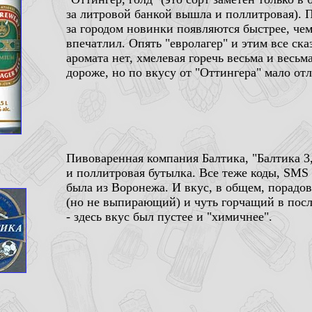
за литровой банкой вышла и поллитровая). П
за городом новинки появляются быстрее, чем
впечатлил. Опять "евролагер" и этим все ска
аромата нет, хмелевая горечь весьма и весьм
дороже, но по вкусу от "Оттингера" мало отл
Пивоваренная компания Балтика, "Балтика 3
и поллитровая бутылка. Все теже коды, SMS 
была из Воронежа. И вкус, в общем, порадов
(но не выпирающий) и чуть горчащий в посл
- здесь вкус был пустее и "химичнее".