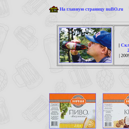
На главную страницу nuBO.ru
|
Скл
| 200