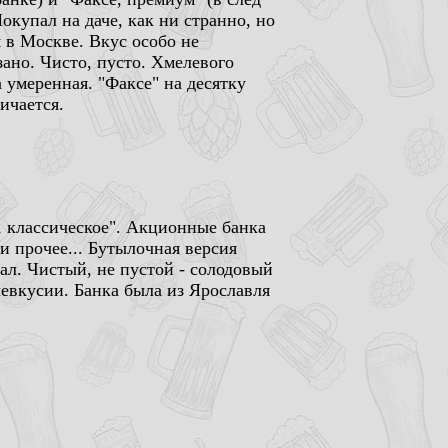
окупал на даче, как ни странно, но
 в Москве. Вкус особо не
зано. Чисто, пусто. Хмелевого
а умеренная. "Факсе" на десятку
ичается.
, классическое". Акционные банка
и прочее... Бутылочная версия
ал. Чистый, не пустой - солодовый
евкусии. Банка была из Ярославля