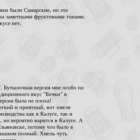
вки были Самарские, но эта
едва заметными фруктовыми тонами.
кусе нет.
. Бутылочная версия мне особо по
адиционного вкус "Бочки" в
ерсия была не плоха!
егкий и приятный, вот хмеля
изводства как в Калуге, так и
о, но вероятно варится в Калуге. А
Ульяновске, потому что было в
лишком полный. Хмель чуть