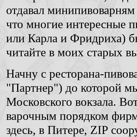
отдавал минипивоварням 
что многие интересные п
или Карла и Фридриха) 
читайте в моих старых в
Начну с ресторана-пив
"Партнер") до которой м
Московского вокзала. Во
варочным порядком фирм
здесь, в Питере, ZIP соо