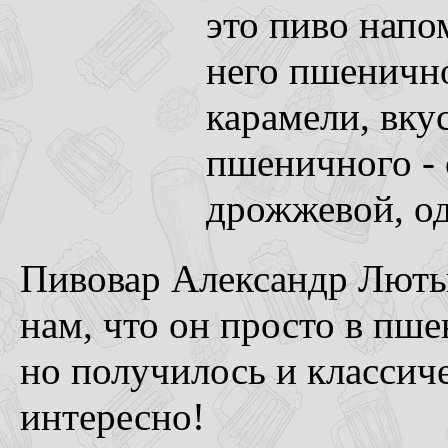
это пиво напо
него пшенично
карамели, вку
пшеничного - 
дрожжевой, од
Пивовар Александр Лютый
нам, что он просто в пш
но получилось и классич
интересно!