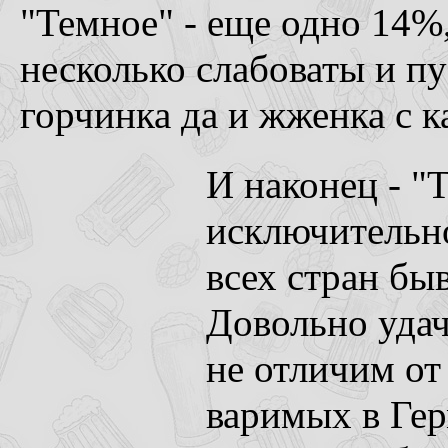
"Темное" - еще одно 14%,
несколько слабоваты и пу
горчинка да и жженка с 
И наконец - "
исключительно
всех стран бы
Довольно удач
не отличим о
варимых в Ге