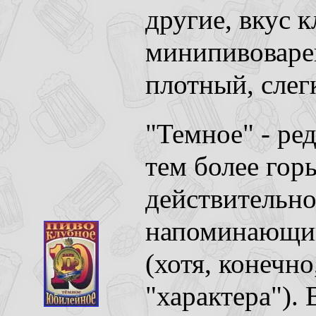
другие, вкус 
минипивоваре
плотный, слег
"Темное" - ре
тем более гор
действительно
напоминающий
(хотя, конечно
"характера"). 