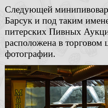
Следующей минипивоварн
Барсук и под таким имен
питерских Пивных Аукци
расположена в торговом 
фотографии.