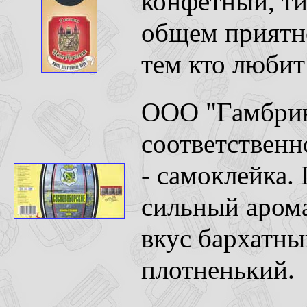
конфетный, ти
общем приятн
тем кто любит 
ООО "Гамбрину
соответственн
- самоклейка. 
сильный арома
вкус бархатны
плотненький.