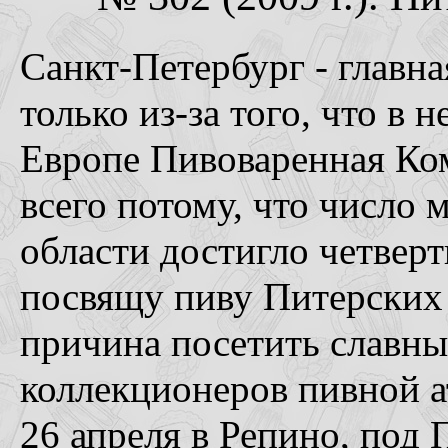
Санкт-Петербург - главна
только из-за того, что в
Европе Пивоваренная Ком
всего потому, что число 
области достигло четвер
посвящу пиву Питерских 
причина посетить славный
коллекционеров пивной а
26 апреля в Репино, под