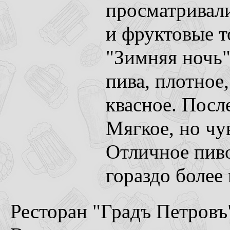
просматривали
и фруктовые то
"Зимняя ночь"
пива, плотное
квасное. Посл
Мягкое, но чу
Отличное пиво
гораздо более
Ресторан "Градъ Петровъ"