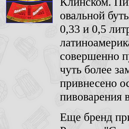
Клинском. Пи
овальной бут
0,33 и 0,5 ли
латиноамерик
совершенно пу
чуть более за
привнесено о
пивоварения в
Еще бренд пр