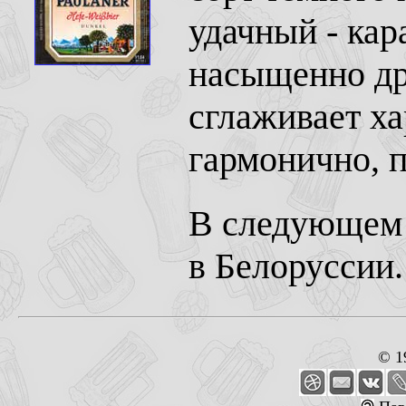
удачный - ка
насыщенно д
сглаживает ха
гармонично, п
В следующем 
в Белоруссии.
© 1