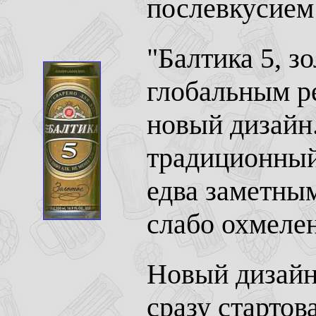
послевкусием 
"Балтика 5, зо
глобальным р
новый дизайн.
традиционный
едва заметны
слабо охмелен
Новый дизайн 
сразу стартов