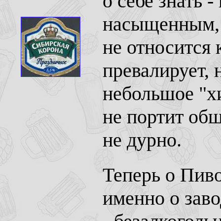
о себе знать 
насыщенным, 
не относится 
превалирует, 
небольшое "х
не портит об
не дурно.
Теперь о Пиво
именно о заво