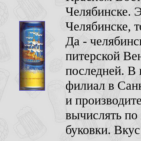
Челябинске. Э
Челябинске, т
Да - челябинс
питерской Вен
последней. В 
филиал в Санк
и производите
вычислять по
буковки. Вкус