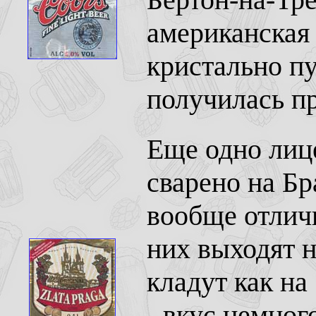
американская 
кристально пу
получилась пр
Еще одно лице
сварено на Бр
вообще отличн
них выходят н
кладут как на 
- вкус немног