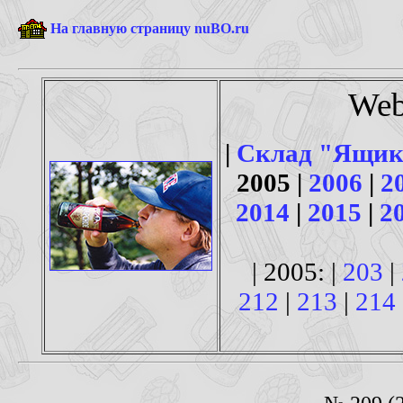
На главную страницу nuBO.ru
Web
|
Склад "Ящик
2005 |
2006
|
2
2014
|
2015
|
2
| 2005: |
203
|
212
|
213
|
214