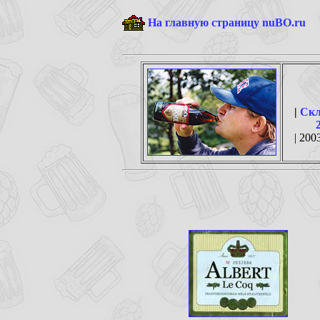
На главную страницу nuBO.ru
|
Скл
| 2003