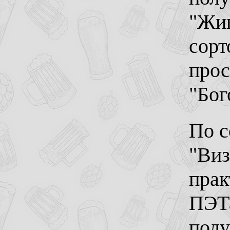
"Жиг
сорт
прос
"Бог
По с
"Виз
прак
ПЭТа
полу