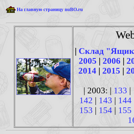
На главную страницу nuBO.ru
Web
|
Склад "Ящик
2005
|
2006
|
2
2014
|
2015
|
2
| 2003: |
133
|
142
|
143
|
144
153
|
154
|
155
1