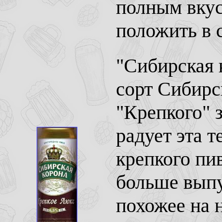
полным вкус
положить в 
"Сибирская 
сорт Сибирс
"Крепкого" 
радует эта 
крепкого пи
больше выпу
похожее на 