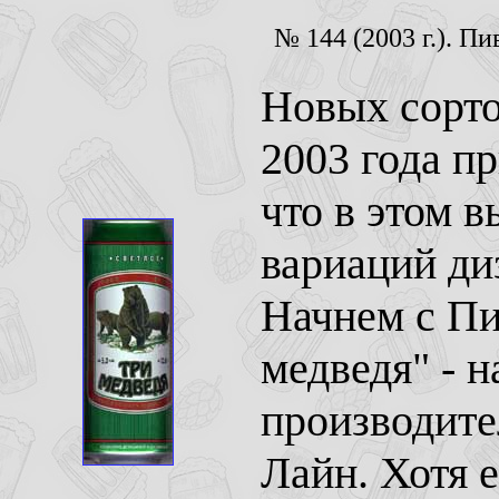
№ 144 (2003 г.). Пи
Новых сорто
2003 года п
что в этом 
вариаций ди
Начнем с Пи
медведя" - 
производите
Лайн. Хотя 