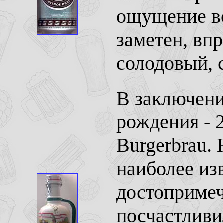
ощущение во
заметен, вп
солодовый, 
В заключени
рождения - 
Burgerbrau.
наиболее из
достопримеч
посчастливи