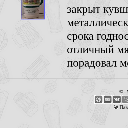
закрыт кувш
металлическ
срока годнос
отличный мя
порадовал м
© 1
Пав