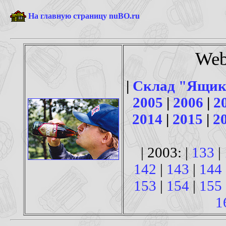
На главную страницу nuBO.ru
Web
|
Склад "Ящик
2005
|
2006
|
2
2014
|
2015
|
2
| 2003: |
133
|
142
|
143
|
144
153
|
154
|
155
1