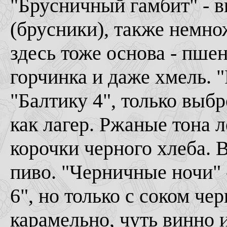
"Брусничный гамбит" - в
(брусники), также немно
здесь тоже основа - пшен
горчинка и даже хмель. "
"Балтику 4", только выбр
как лагер. Ржаные тона 
корочки черного хлеба. 
пиво. "Черничные ночи" -
6", но только с соком че
карамельно, чуть винно 