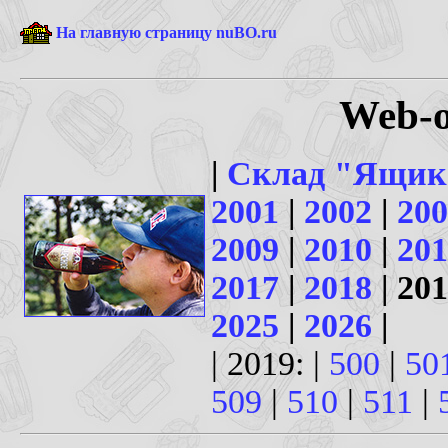
На главную страницу nuBO.ru
Web-о
|
Склад "Ящик
2001
|
2002
|
200
2009
|
2010
|
201
2017
|
2018
| 201
2025
|
2026
|
| 2019: |
500
|
50
509
|
510
|
511
|