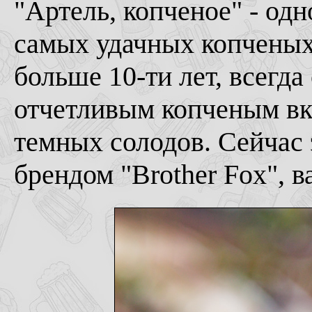
"Артель, копченое" - одн
самых удачных копченых
больше 10-ти лет, всегда
отчетливым копченым вк
темных солодов. Сейчас 
брендом "Brother Fox", в