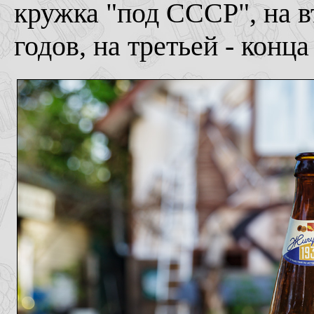
кружка "под СССР", на в
годов, на третьей - конца