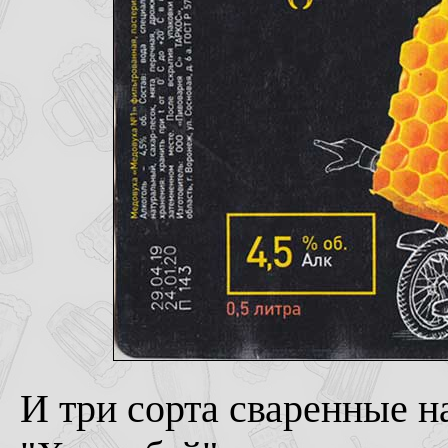
И три сорта сваренные н