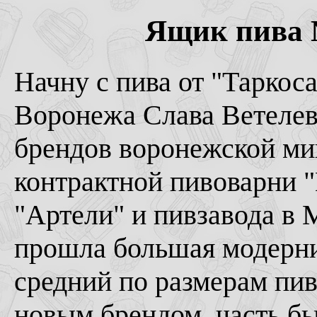
Ящик пива №
Начну с пива от "Таркоса
Воронежа Слава Ветелев)
брендов воронежской ми
контрактной пивоварни 
"Артели" и пивзавода в 
прошла большая модерни
средний по размерам пив
новым брендом, часть б