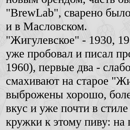
"BrewLab", сварено было
и в Масловском.
"Жигулевское" - 1930, 19
уже пробовал и писал пр
1960), первые два - сла
смахивают на старое "Жи
выброжены хорошо, бол
вкус и уже почти в стиле
кружки к этому пиву: на