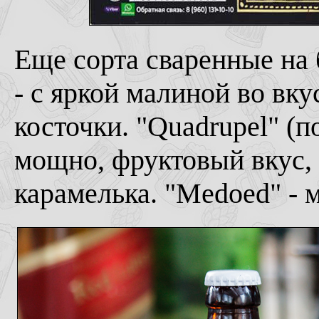
Еще сорта сваренные на 
- с яркой малиной во вку
косточки. "Quadrupel" (п
мощно, фруктовый вкус, 
карамелька. "Medoed" - 