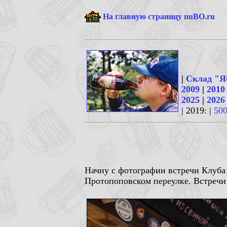
На главную страницу nuBO.ru
|
Склад "Я
2009
|
2010
2025
|
2026
| 2019: |
50
Начну с фотографии встречи Клуб
Протопоповском переулке. Встречи 