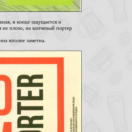
вная, в конце ощущается и
м не плохо, на копченый портер
ина вполне заметна.