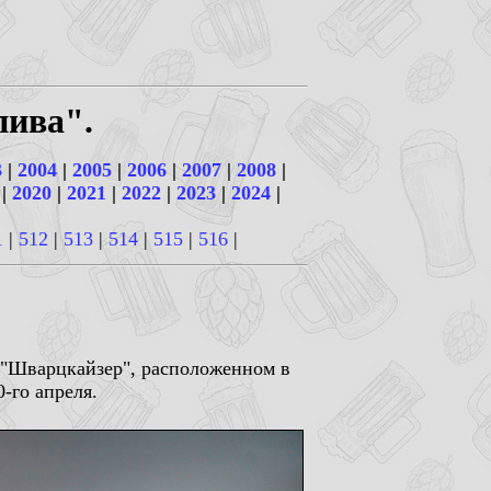
пива".
3
|
2004
|
2005
|
2006
|
2007
|
2008
|
 |
2020
|
2021
|
2022
|
2023
|
2024
|
1
|
512
|
513
|
514
|
515
|
516
|
 "Шварцкайзер", расположенном в
-го апреля.