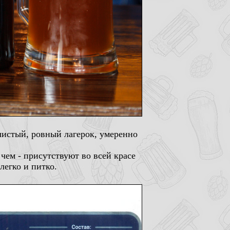
 чистый, ровный лагерок, умеренно
 чем - присутствуют во всей красе
легко и питко.