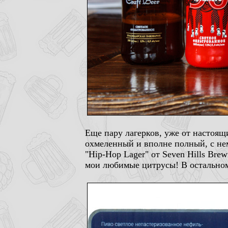
Еще пару лагерков, уже от настоящи
охмеленный и вполне полный, с н
"Hip-Hop Lager" от Seven Hills Bre
мои любимые цитрусы! В остальном 