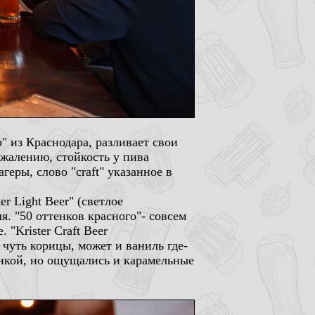
 из Краснодара, разливает свои
ожалению, стойкость у пива
геры, слово "craft" указанное в
er Light Beer" (светлое
я. "50 оттенков красного"- совсем
"Krister Craft Beer
 чуть корицы, может и ваниль где-
слинкой, но ощущались и карамельные